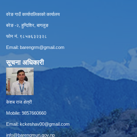
वरेङ गाउँ कार्यापालिकाको कार्यालय
बरेङ -२, हुग्दिशिर, बागलुङ
फोन नं. ९८५७६३२३२८
Email:
barengrm@gmail.com
सूचना अधिकारी
केशब राज क्षेत्री
Mobile: 9857660660
Email:
kckeshav00@gmail.com
info@barengmun.gov.np