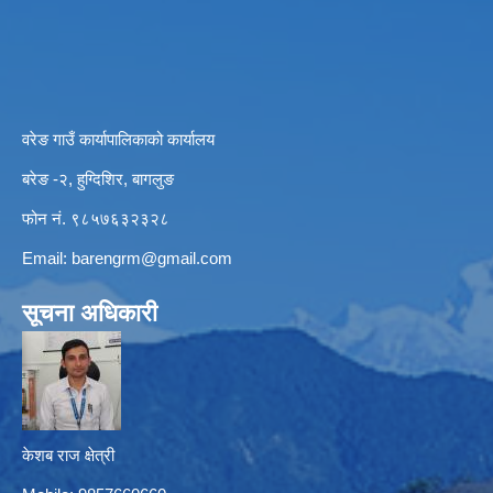
वरेङ गाउँ कार्यापालिकाको कार्यालय
बरेङ -२, हुग्दिशिर, बागलुङ
फोन नं. ९८५७६३२३२८
Email:
barengrm@gmail.com
सूचना अधिकारी
केशब राज क्षेत्री