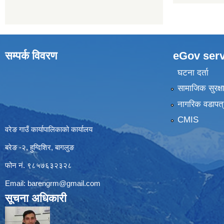
सम्पर्क विवरण
eGov serv
घटना दर्ता
सामाजिक सुरक्ष
नागरिक वडापत्
CMIS
वरेङ गाउँ कार्यापालिकाको कार्यालय
बरेङ -२, हुग्दिशिर, बागलुङ
फोन नं. ९८५७६३२३२८
Email:
barengrm@gmail.com
सूचना अधिकारी