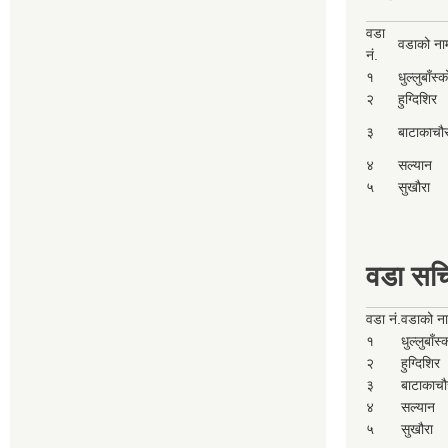
वडा
वडाको ना
नं.
१
धुल्लुबाँस्
२
हुग्दिशिर
३
बाटाकाचौ
४
सल्यान
५
सुखौरा
वडा सच
वडा नं.
वडाको न
१
धुल्लुबाँस
२
हुग्दिशिर
३
बाटाकाचौ
४
सल्यान
५
सुखौरा