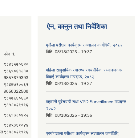
ऐन, कानुन तथा निर्देशिका
मृगौला परीक्षण कार्यक्रम सञ्चालन कार्यविधी, २०८२
मिति:
08/18/2025 - 19:37
फोन नं.
९८४३५७०६२०
महिला सामुदायिक स्वास्थ्य स्वयंसेविका सम्मानजनक
९८६५०६१८१०
विदाई कार्यक्रम मापदण्ड, २०८२
9857679393
मिति:
08/18/2025 - 19:37
९८४७७१००६१
9858322588
९८५७६६०६६०
महामारी पूर्वतयारी तथा VPD Surveillance मापदण्ड
९८५८०२९१९६
२०८२
९८६१३८०४२२
मिति:
08/18/2025 - 19:36
९८४५३६९०४४
ाल
९८५८०२९१९६
प्रयोगशाला परीक्षण कार्यक्रम सञ्चालन कार्यविधि,