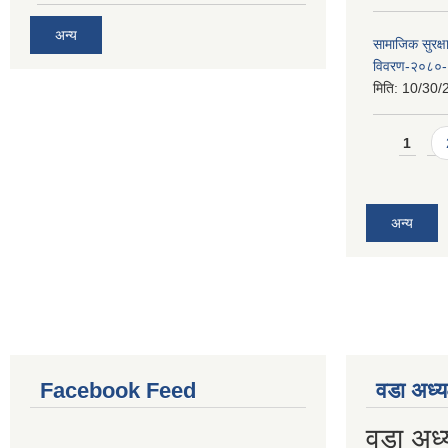
अन्य
सामाजिक सुरक्ष
विवरण-२०८०
मिति:
10/30/
Pages
1
अन्य
Facebook Feed
वडा अध्य
वडा अध्