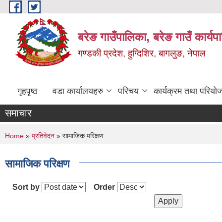
Skip to main content
बरेङ गाउँपालिका, बरेङ गाउँ कार्य
गण्डकी प्रदेश, हुग्दिशिर, बागलुङ, नेपाल
गृहपृष्ठ
वडा कार्यालयहरु
परिचय
कार्यक्रम तथा परियो
समाचार
You are here
Home
»
प्रतिवेदन
» सामाजिक परिक्षण
सामाजिक परिक्षण
Sort by
Order