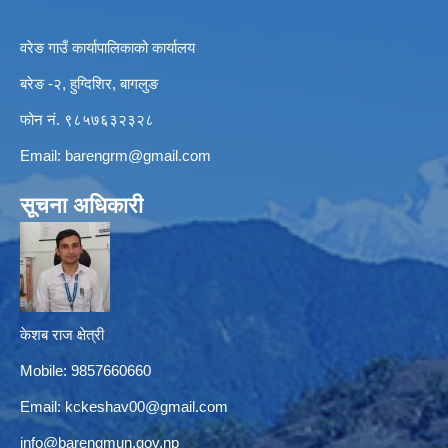
वरेङ गाउँ कार्यापालिकाको कार्यालय
बरेङ -२, हुग्दिशिर, बागलुङ
फोन नं. ९८५७६३२३२८
Email:
barengrm@gmail.com
सूचना अधिकारी
केशब राज क्षेत्री
Mobile: 9857660660
Email:
kckeshav00@gmail.com
info@barengmun.gov.np