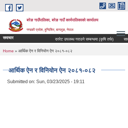
Skip to main content
बरेङ गाउँपालिका, बरेङ गाउँ कार्यपालिकाको कार्यालय
गण्डकी प्रदेश, हुग्दिशिर, बागलुङ, नेपाल
समाचार
दररेट उपलब्ध गराउने सम्बन्धमा (कृषि तर्फ)
सार्वजनि
You are here
Home
» आर्थिक ऐन र विनियोन ऐन २०८१-०८२
आर्थिक ऐन र विनियोन ऐन २०८१-०८२
Submitted on:
Sun, 03/23/2025 - 19:11