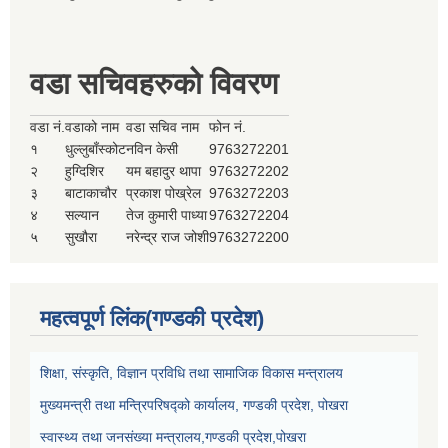
वडा सचिवहरुको विवरण
वडा नं.
वडाको नाम
वडा सचिव नाम
फोन नं.
१
धुल्लुबाँस्कोट
नविन केसी
9763272201
२
हुग्दिशिर
यम बहादुर थापा
9763272202
३
बाटाकाचौर
प्रकाश पोख्रेल
9763272203
४
सल्यान
तेज कुमारी पाध्या
9763272204
५
सुखौरा
नरेन्द्र राज जोशी
9763272200
महत्वपूर्ण लिंक(गण्डकी प्रदेश)
शिक्षा, संस्कृति, विज्ञान प्रविधि तथा सामाजिक विकास मन्त्रालय
मुख्यमन्त्री तथा मन्त्रिपरिषद्को कार्यालय, गण्डकी प्रदेश, पोखरा
स्वास्थ्य तथा जनसंख्या मन्त्रालय,गण्डकी प्रदेश,पोखरा