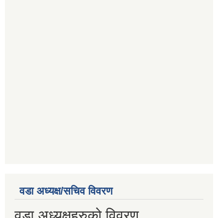
वडा अध्यक्ष/सचिव विवरण
वडा अध्यक्षहरुको विवरण