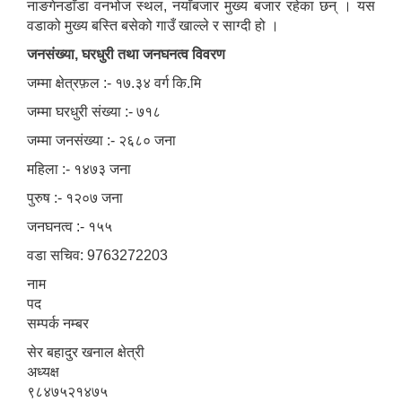
नाङगेनडाँडा वनभोज स्थल, नयाँबजार मुख्य बजार रहेका छन् । यस
वडाको मुख्य बस्ति बसेको गाउँ खाल्ले र साग्दी हो ।
जनसंख्या, घरधुरी तथा जनघनत्व विवरण
जम्मा क्षेत्रफ़ल :- १७.३४ वर्ग कि.मि
जम्मा घरधुरी संख्या :- ७१८
जम्मा जनसंख्या :- २६८० जना
महिला :- १४७३ जना
पुरुष :- १२०७ जना
जनघनत्व :- १५५
वडा सचिव: 9763272203
नाम
पद
सम्पर्क नम्बर
सेर बहादुर खनाल क्षेत्री
अध्यक्ष
९८४७५२१४७५