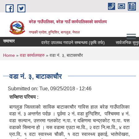
Skip to main content
बरेङ गाउँपालिका, बरेङ गाउँ कार्यपालिकाको कार्यालय
गण्डकी प्रदेश, हुग्दिशिर, बागलुङ, नेपाल
समाचार
दररेट उपलब्ध गराउने सम्बन्धमा (कृषि तर्फ)
सार्वजनिक सुनुवाइ सम
You are here
Home
»
वडा कार्यालयहरु
» वडा नं. ३, बाटाकाचौर
वडा नं. ३, बाटाकाचौर
Submitted on:
Tue, 09/25/2018 - 12:46
सम्क्षिप्त परिचय :
बागलुङ जिल्लाको साविक बाटाकाचौर गाविस हाल बरेङ गाउँपालिका
वडा नं. ३ अन्तर्गत पर्दछ । पूर्वमा २ नं. वडा हुग्दिशिर, पश्चिममा ४ नं.
वडा सल्यान, उत्तरमा गलकोट न.पा. र दक्षिणमा चन्द्रकोट गा.पा. यस
वडाको सिमाना हो । यस वडामा एउटा मा.वि., २ वटा नि.मा.वि., ४ वटा
प्रा.वि, १ वटा स्वास्थ्य चाैकी, १ वटा स्वास्थ्य इकाई, भातेपोखरा,