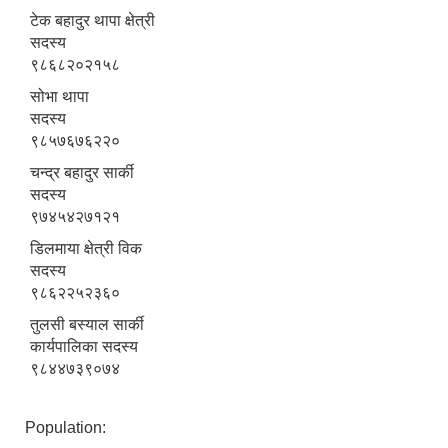
टेक बहादुर थापा क्षेत्री
सदस्य
९८६८२०२१५८
सोभा थापा
सदस्य
९८५७६७६२२०
चन्द्र बहादुर सार्की
सदस्य
९७४५४२७१२१
डिलमाया क्षेत्री विक
सदस्य
९८६२२५२३६०
तुलसी बस्याल सार्की
कार्यपालिका सदस्य
९८४४७३९०७४
Population: