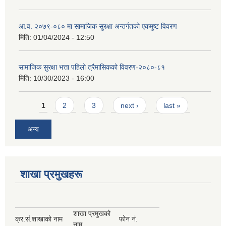
आ.व. २०७९-०८० मा सामाजिक सुरक्षा अन्तर्गतको एकमुष्ट विवरण
मिति:
01/04/2024 - 12:50
सामाजिक सुरक्षा भत्ता पहिलो त्रैमासिकको विवरण-२०८०-८१
मिति:
10/30/2023 - 16:00
Pages
1
2
3
next ›
last »
अन्य
शाखा प्रमुखहरू
शाखा प्रमुखको
क्र.सं.
शाखाको नाम
फोन नं.
नाम