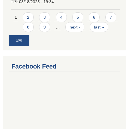
मिति:
08/18/2025 - 19:34
Pages
1
2
3
4
5
6
7
8
9
…
next ›
last »
अन्य
Facebook Feed