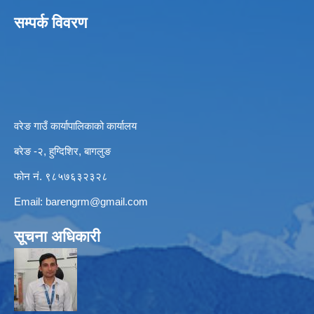
सम्पर्क विवरण
वरेङ गाउँ कार्यापालिकाको कार्यालय
बरेङ -२, हुग्दिशिर, बागलुङ
फोन नं. ९८५७६३२३२८
Email:
barengrm@gmail.com
सूचना अधिकारी