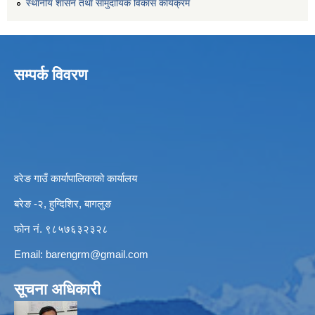
स्थानीय शासन तथा सामुदायिक विकास कार्यक्रम
सम्पर्क विवरण
वरेङ गाउँ कार्यापालिकाको कार्यालय
बरेङ -२, हुग्दिशिर, बागलुङ
फोन नं. ९८५७६३२३२८
Email:
barengrm@gmail.com
सूचना अधिकारी