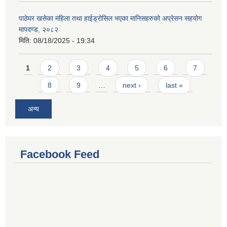
पाठेघर खसेका महिला तथा हाईड्रोसिल भएका मानिसहरुको अप्रेसन सहयोग
मापदण्ड, २०८२
मिति:
08/18/2025 - 19:34
Pages
1
2
3
4
5
6
7
8
9
…
next ›
last »
अन्य
Facebook Feed