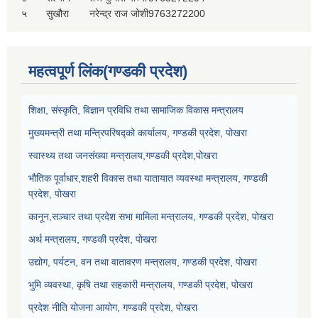
५
सुखौरा
नरेन्द्र राज जोशी
9763272200
महत्वपूर्ण लिंक(गण्डकी प्रदेश)
शिक्षा, संस्कृति, विज्ञान प्रविधि तथा सामाजिक विकास मन्त्रालय
मुख्यमन्त्री तथा मन्त्रिपरिषद्को कार्यालय, गण्डकी प्रदेश, पोखरा
स्वास्थ्य तथा जनसंख्या मन्त्रालय,गण्डकी प्रदेश,पोखरा
भौतिक पूर्वाधार,शहरी विकास तथा यातायात व्यवस्था मन्त्रालय, गण्डकी
प्रदेश, पोखरा
कानून,सञ्चार तथा प्रदेश सभा मामिला मन्त्रालय, गण्डकी प्रदेश, पोखरा
अर्थ मन्त्रालय, गण्डकी प्रदेश, पोखरा
उद्योग, पर्यटन, वन तथा वातावरण मन्त्रालय, गण्डकी प्रदेश, पोखरा
भुमि व्यवस्था, कृषि तथा सहकारी मन्त्रालय, गण्डकी प्रदेश, पोखरा
प्रदेश नीति योजना आयोग, गण्डकी प्रदेश, पोखरा