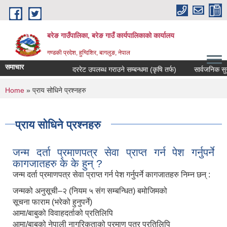
Skip to main content
बरेङ गाउँपालिका, बरेङ गाउँ कार्यपालिकाको कार्यालय
गण्डकी प्रदेश, हुग्दिशिर, बागलुङ, नेपाल
समाचार
दररेट उपलब्ध गराउने सम्बन्धमा (कृषि तर्फ)
सार्वजनिक सुनुवाइ 
You are here
Home
» प्राय सोधिने प्रश्नहरु
प्राय सोधिने प्रश्नहरु
जन्म दर्ता प्रमाणपत्र सेवा प्राप्त गर्न पेश गर्नुपर्ने
कागजातहरु के के हुन् ?
जन्म दर्ता प्रमाणपत्र सेवा प्राप्त गर्न पेश गर्नुपर्ने कागजातहरु निम्न छन् :
जन्मको अनुसूची–२ (नियम ५ संग सम्बन्धित) बमोजिमको
सूचना फाराम (भरेको हुनुपर्ने)
आमा/बाबुको विवाहदर्ताको प्रतिलिपि
आमा/बाबुको नेपाली नागरिकताको प्रमाण पत्र प्रतिलिपि