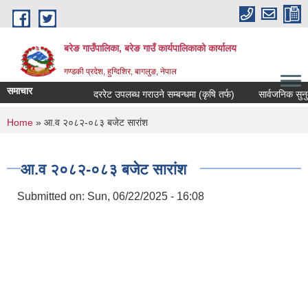
Skip to main content
बरेङ गाउँपालिका, बरेङ गाउँ कार्यपालिकाको कार्यालय
गण्डकी प्रदेश, हुग्दिशिर, बागलुङ, नेपाल
समाचार
दररेट उपलब्ध गराउने सम्बन्धमा (कृषि तर्फ)
सार्वजनिक सुनुवाइ सम
You are here
Home
» आ.व २०८२-०८३ बजेट सारांश
आ.व २०८२-०८३ बजेट सारांश
Submitted on:
Sun, 06/22/2025 - 16:08