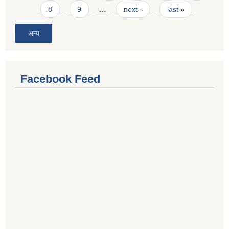
8
9
…
next ›
last »
अन्य
Facebook Feed