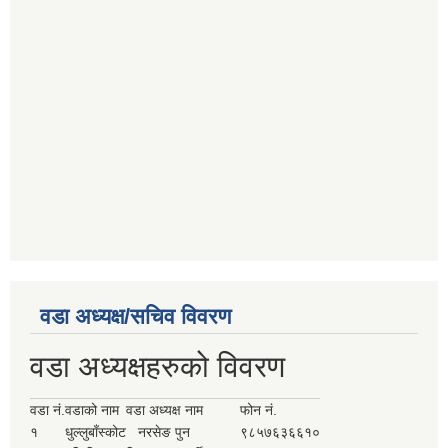
वडा अध्यक्ष/सचिव विवरण
वडा अध्यक्षहरुको विवरण
वडा नं.
वडाको नाम
वडा अध्यक्ष नाम
फोन नं.
१
धुल्लुबाँस्कोट
नरसेङ पुन
९८५७६३६६१०