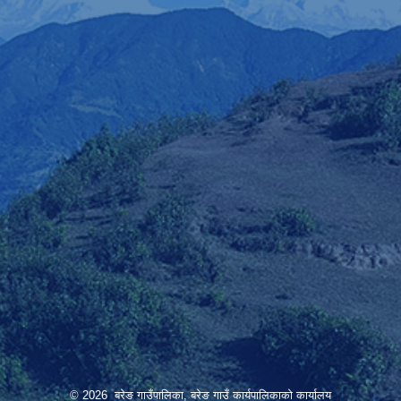
© 2026 बरेङ गाउँपालिका, बरेङ गाउँ कार्यपालिकाको कार्यालय