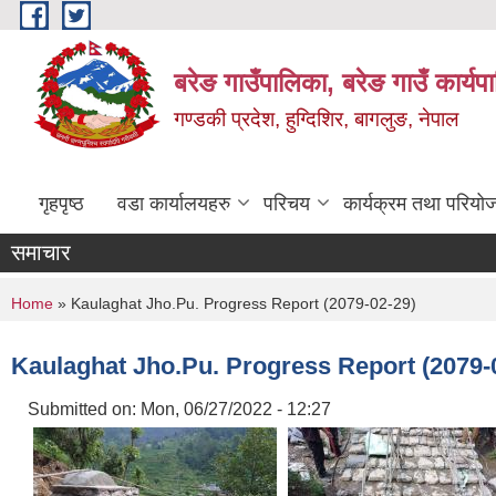
Skip to main content
बरेङ गाउँपालिका, बरेङ गाउँ कार्य
गण्डकी प्रदेश, हुग्दिशिर, बागलुङ, नेपाल
गृहपृष्ठ
वडा कार्यालयहरु
परिचय
कार्यक्रम तथा परियो
समाचार
You are here
Home
» Kaulaghat Jho.Pu. Progress Report (2079-02-29)
Kaulaghat Jho.Pu. Progress Report (2079-
Submitted on:
Mon, 06/27/2022 - 12:27