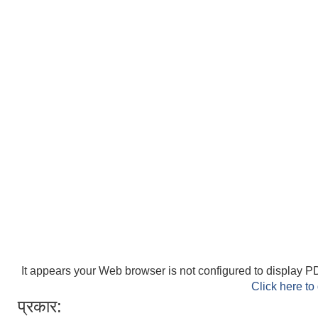
It appears your Web browser is not configured to display PD
Click here to
प्रकार: