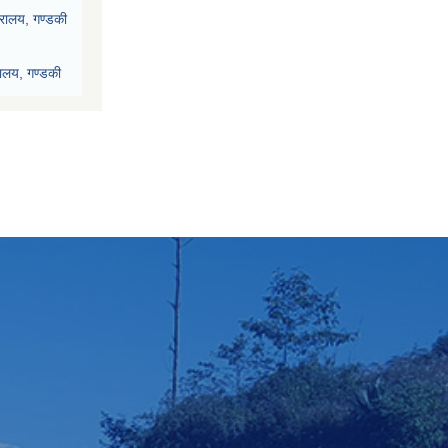
्रालय, गण्डकी
रालय, गण्डकी
देश, पोखरा
ी प्रदेश, पोखरा