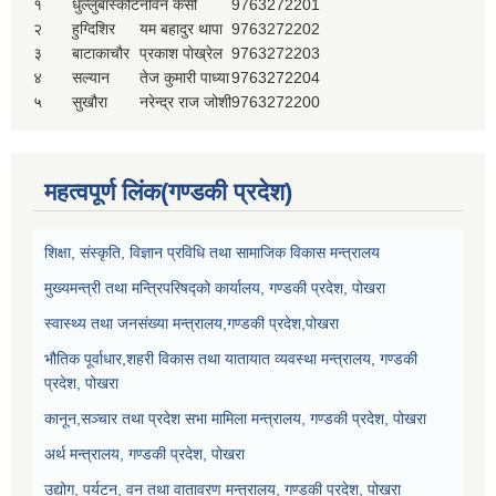
१
धुल्लुबाँस्कोट
नविन केसी
9763272201
२
हुग्दिशिर
यम बहादुर थापा
9763272202
३
बाटाकाचौर
प्रकाश पोख्रेल
9763272203
४
सल्यान
तेज कुमारी पाध्या
9763272204
५
सुखौरा
नरेन्द्र राज जोशी
9763272200
महत्वपूर्ण लिंक(गण्डकी प्रदेश)
शिक्षा, संस्कृति, विज्ञान प्रविधि तथा सामाजिक विकास मन्त्रालय
मुख्यमन्त्री तथा मन्त्रिपरिषद्को कार्यालय, गण्डकी प्रदेश, पोखरा
स्वास्थ्य तथा जनसंख्या मन्त्रालय,गण्डकी प्रदेश,पोखरा
भौतिक पूर्वाधार,शहरी विकास तथा यातायात व्यवस्था मन्त्रालय, गण्डकी
प्रदेश, पोखरा
कानून,सञ्चार तथा प्रदेश सभा मामिला मन्त्रालय, गण्डकी प्रदेश, पोखरा
अर्थ मन्त्रालय, गण्डकी प्रदेश, पोखरा
उद्योग, पर्यटन, वन तथा वातावरण मन्त्रालय, गण्डकी प्रदेश, पोखरा