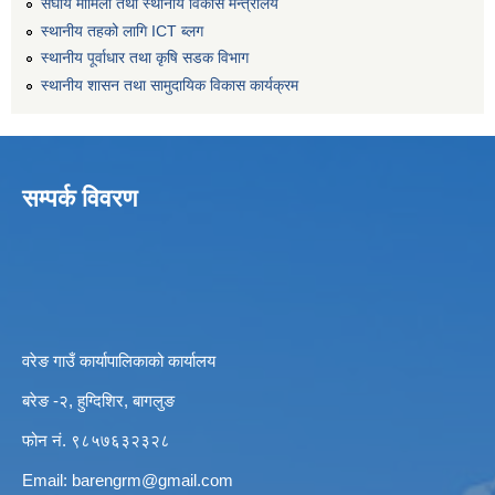
संघीय मामिला तथा स्थानीय विकास मन्त्रालय
स्थानीय तहको लागि ICT ब्लग
स्थानीय पूर्वाधार तथा कृषि सडक विभाग
स्थानीय शासन तथा सामुदायिक विकास कार्यक्रम
सम्पर्क विवरण
वरेङ गाउँ कार्यापालिकाको कार्यालय
बरेङ -२, हुग्दिशिर, बागलुङ
फोन नं. ९८५७६३२३२८
Email:
barengrm@gmail.com