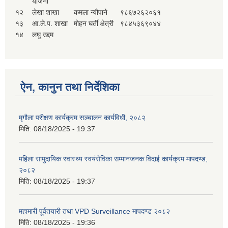
योजना
१२
लेखा शाखा
कमला न्यौपाने
९८६७२६२०६१
१३
आ.ले.प. शाखा
मोहन घर्ती क्षेत्री
९८४५३६९०४४
१४
लघु उद्दम
ऐन, कानुन तथा निर्देशिका
मृगौला परीक्षण कार्यक्रम सञ्चालन कार्यविधी, २०८२
मिति:
08/18/2025 - 19:37
महिला सामुदायिक स्वास्थ्य स्वयंसेविका सम्मानजनक विदाई कार्यक्रम मापदण्ड,
२०८२
मिति:
08/18/2025 - 19:37
महामारी पूर्वतयारी तथा VPD Surveillance मापदण्ड २०८२
मिति:
08/18/2025 - 19:36