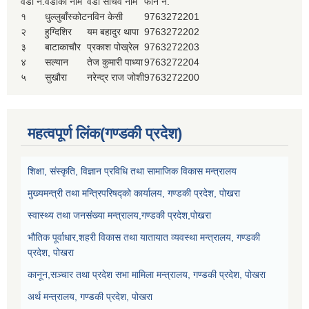
वडा नं.
वडाको नाम
वडा सचिव नाम
फोन नं.
१
धुल्लुबाँस्कोट
नविन केसी
9763272201
२
हुग्दिशिर
यम बहादुर थापा
9763272202
३
बाटाकाचौर
प्रकाश पोख्रेल
9763272203
४
सल्यान
तेज कुमारी पाध्या
9763272204
५
सुखौरा
नरेन्द्र राज जोशी
9763272200
महत्वपूर्ण लिंक(गण्डकी प्रदेश)
शिक्षा, संस्कृति, विज्ञान प्रविधि तथा सामाजिक विकास मन्त्रालय
मुख्यमन्त्री तथा मन्त्रिपरिषद्को कार्यालय, गण्डकी प्रदेश, पोखरा
स्वास्थ्य तथा जनसंख्या मन्त्रालय,गण्डकी प्रदेश,पोखरा
भौतिक पूर्वाधार,शहरी विकास तथा यातायात व्यवस्था मन्त्रालय, गण्डकी
प्रदेश, पोखरा
कानून,सञ्चार तथा प्रदेश सभा मामिला मन्त्रालय, गण्डकी प्रदेश, पोखरा
अर्थ मन्त्रालय, गण्डकी प्रदेश, पोखरा