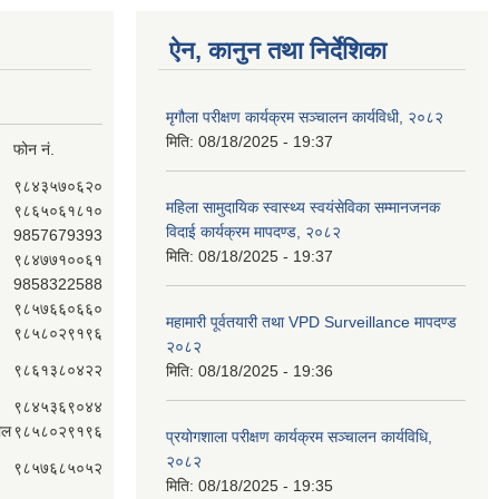
ऐन, कानुन तथा निर्देशिका
मृगौला परीक्षण कार्यक्रम सञ्चालन कार्यविधी, २०८२
मिति:
08/18/2025 - 19:37
फोन नं.
९८४३५७०६२०
महिला सामुदायिक स्वास्थ्य स्वयंसेविका सम्मानजनक
९८६५०६१८१०
विदाई कार्यक्रम मापदण्ड, २०८२
9857679393
मिति:
08/18/2025 - 19:37
९८४७७१००६१
9858322588
९८५७६६०६६०
महामारी पूर्वतयारी तथा VPD Surveillance मापदण्ड
९८५८०२९१९६
२०८२
९८६१३८०४२२
मिति:
08/18/2025 - 19:36
९८४५३६९०४४
ाल
९८५८०२९१९६
प्रयोगशाला परीक्षण कार्यक्रम सञ्चालन कार्यविधि,
२०८२
९८५७६८५०५२
मिति:
08/18/2025 - 19:35