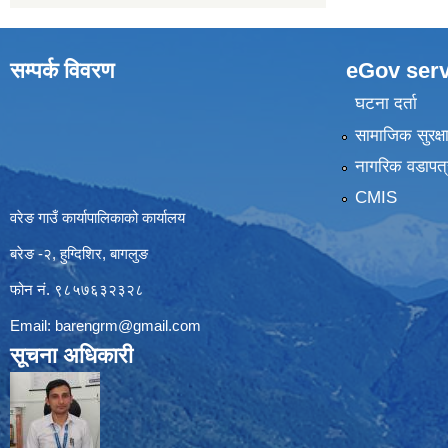
सम्पर्क विवरण
eGov serv
घटना दर्ता
सामाजिक सुरक्ष
नागरिक वडापत्
CMIS
वरेङ गाउँ कार्यापालिकाको कार्यालय
बरेङ -२, हुग्दिशिर, बागलुङ
फोन नं. ९८५७६३२३२८
Email:
barengrm@gmail.com
सूचना अधिकारी