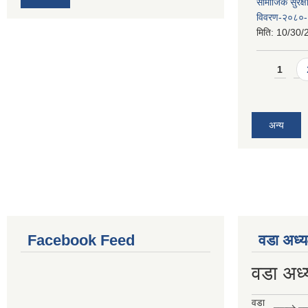
सामाजिक सुरक्ष
विवरण-२०८०
मिति:
10/30/
Pages
1
अन्य
Facebook Feed
वडा अध्य
वडा अध्
वडा