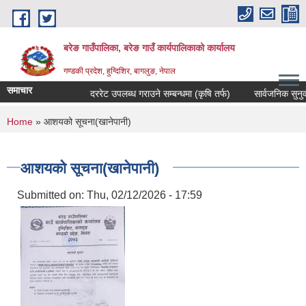
Skip to main content
बरेङ गाउँपालिका, बरेङ गाउँ कार्यपालिकाको कार्यालय
गण्डकी प्रदेश, हुग्दिशिर, बागलुङ, नेपाल
समाचार
दररेट उपलब्ध गराउने सम्बन्धमा (कृषि तर्फ)
सार्वजनिक सुनुवाइ सम
You are here
Home
» आशयको सूचना(खानेपानी)
आशयको सूचना(खानेपानी)
Submitted on:
Thu, 02/12/2026 - 17:59