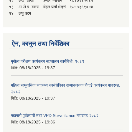
१२
लेखा शाखा
कमला न्यौपाने
९८६७२६२०६१
१३
आ.ले.प. शाखा
मोहन घर्ती क्षेत्री
९८४५३६९०४४
१४
लघु उद्दम
ऐन, कानुन तथा निर्देशिका
मृगौला परीक्षण कार्यक्रम सञ्चालन कार्यविधी, २०८२
मिति:
08/18/2025 - 19:37
महिला सामुदायिक स्वास्थ्य स्वयंसेविका सम्मानजनक विदाई कार्यक्रम मापदण्ड,
२०८२
मिति:
08/18/2025 - 19:37
महामारी पूर्वतयारी तथा VPD Surveillance मापदण्ड २०८२
मिति:
08/18/2025 - 19:36