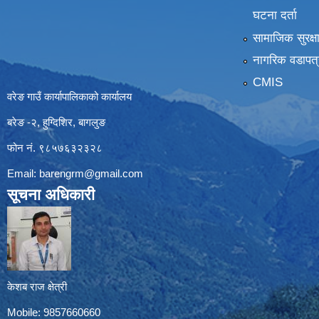
घटना दर्ता
सामाजिक सुरक्ष
नागरिक वडापत्
CMIS
वरेङ गाउँ कार्यापालिकाको कार्यालय
बरेङ -२, हुग्दिशिर, बागलुङ
फोन नं. ९८५७६३२३२८
Email:
barengrm@gmail.com
सूचना अधिकारी
केशब राज क्षेत्री
Mobile: 9857660660