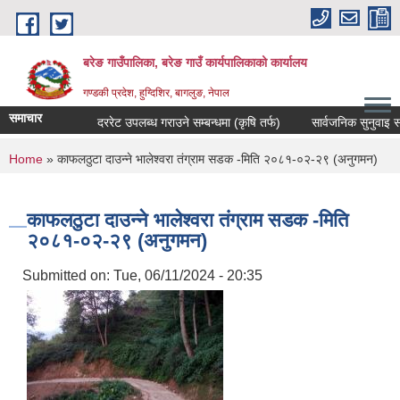
Skip to main content
बरेङ गाउँपालिका, बरेङ गाउँ कार्यपालिकाको कार्यालय
गण्डकी प्रदेश, हुग्दिशिर, बागलुङ, नेपाल
समाचार
दररेट उपलब्ध गराउने सम्बन्धमा (कृषि तर्फ)
सार्वजनिक सुनुवाइ सम्बन्धी
You are here
Home
» काफलठुटा दाउन्ने भालेश्वरा तंग्राम सडक -मिति २०८१-०२-२९ (अनुगमन)
काफलठुटा दाउन्ने भालेश्वरा तंग्राम सडक -मिति
२०८१-०२-२९ (अनुगमन)
Submitted on:
Tue, 06/11/2024 - 20:35