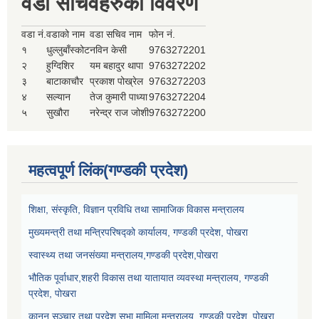
वडा सचिवहरुको विवरण
वडा नं.
वडाको नाम
वडा सचिव नाम
फोन नं.
१
धुल्लुबाँस्कोट
नविन केसी
9763272201
२
हुग्दिशिर
यम बहादुर थापा
9763272202
३
बाटाकाचौर
प्रकाश पोख्रेल
9763272203
४
सल्यान
तेज कुमारी पाध्या
9763272204
५
सुखौरा
नरेन्द्र राज जोशी
9763272200
महत्वपूर्ण लिंक(गण्डकी प्रदेश)
शिक्षा, संस्कृति, विज्ञान प्रविधि तथा सामाजिक विकास मन्त्रालय
मुख्यमन्त्री तथा मन्त्रिपरिषद्को कार्यालय, गण्डकी प्रदेश, पोखरा
स्वास्थ्य तथा जनसंख्या मन्त्रालय,गण्डकी प्रदेश,पोखरा
भौतिक पूर्वाधार,शहरी विकास तथा यातायात व्यवस्था मन्त्रालय, गण्डकी
प्रदेश, पोखरा
कानून,सञ्चार तथा प्रदेश सभा मामिला मन्त्रालय, गण्डकी प्रदेश, पोखरा