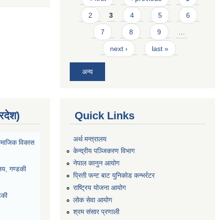
2
3
4
5
6
7
8
9
…
next ›
last »
अन्य
्रदेश)
Quick Links
अर्थ मन्त्रालय
ा सामाजिक विकास
केन्द्रीय पञ्जिकरण विभाग
नेपाल कानुन आयोग
ालय, गण्डकी
प्रिती फन्ट बाट युनिकोड कन्भर्रटर
राष्ट्रिय योजना आयोग
डकी
लोक सेवा आयोग
श्रम संसार प्रणाली