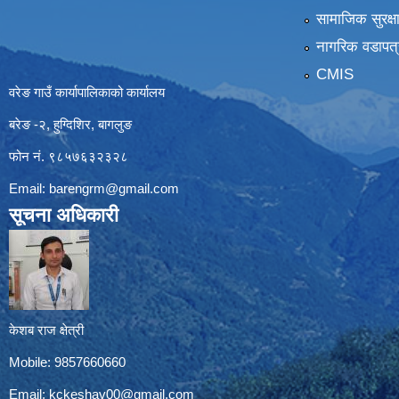
सामाजिक सुरक्ष
नागरिक वडापत्
CMIS
वरेङ गाउँ कार्यापालिकाको कार्यालय
बरेङ -२, हुग्दिशिर, बागलुङ
फोन नं. ९८५७६३२३२८
Email:
barengrm@gmail.com
सूचना अधिकारी
केशब राज क्षेत्री
Mobile: 9857660660
Email:
kckeshav00@gmail.com