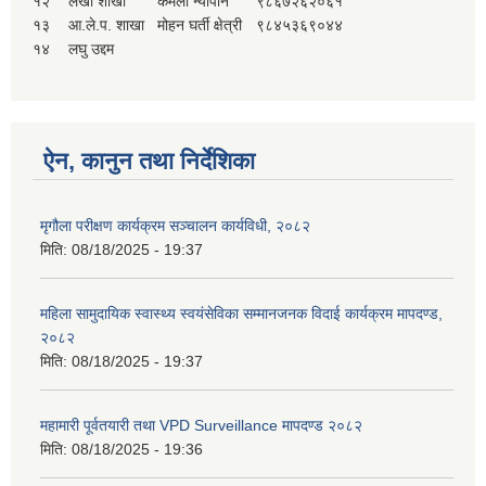
१२
लेखा शाखा
कमला न्यौपाने
९८६७२६२०६१
१३
आ.ले.प. शाखा
मोहन घर्ती क्षेत्री
९८४५३६९०४४
१४
लघु उद्दम
ऐन, कानुन तथा निर्देशिका
मृगौला परीक्षण कार्यक्रम सञ्चालन कार्यविधी, २०८२
मिति:
08/18/2025 - 19:37
महिला सामुदायिक स्वास्थ्य स्वयंसेविका सम्मानजनक विदाई कार्यक्रम मापदण्ड,
२०८२
मिति:
08/18/2025 - 19:37
महामारी पूर्वतयारी तथा VPD Surveillance मापदण्ड २०८२
मिति:
08/18/2025 - 19:36