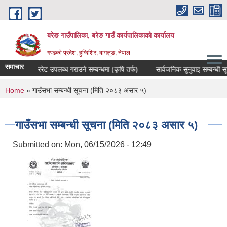
Skip to main content
बरेङ गाउँपालिका, बरेङ गाउँ कार्यपालिकाको कार्यालय
गण्डकी प्रदेश, हुग्दिशिर, बागलुङ, नेपाल
समाचार
दररेट उपलब्ध गराउने सम्बन्धमा (कृषि तर्फ)
सार्वजनिक सुनुवाइ सम्बन्धी सूचना
You are here
Home
» गाउँसभा सम्बन्धी सूचना (मिति २०८३ असार ५)
गाउँसभा सम्बन्धी सूचना (मिति २०८३ असार ५)
Submitted on:
Mon, 06/15/2026 - 12:49