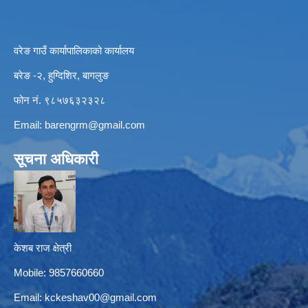
वरेङ गाउँ कार्यापालिकाको कार्यालय
बरेङ -२, हुग्दिशिर, बागलुङ
फोन नं. ९८५७६३२३२८
Email:
barengrm@gmail.com
सूचना अधिकारी
केशब राज क्षेत्री
Mobile: 9857660660
Email:
kckeshav00@gmail.com