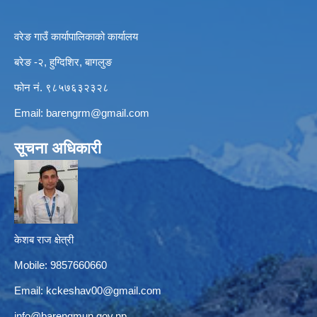
वरेङ गाउँ कार्यापालिकाको कार्यालय
बरेङ -२, हुग्दिशिर, बागलुङ
फोन नं. ९८५७६३२३२८
Email:
barengrm@gmail.com
सूचना अधिकारी
केशब राज क्षेत्री
Mobile: 9857660660
Email:
kckeshav00@gmail.com
info@barengmun.gov.np