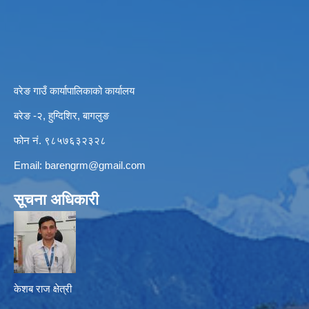
वरेङ गाउँ कार्यापालिकाको कार्यालय
बरेङ -२, हुग्दिशिर, बागलुङ
फोन नं. ९८५७६३२३२८
Email:
barengrm@gmail.com
सूचना अधिकारी
केशब राज क्षेत्री