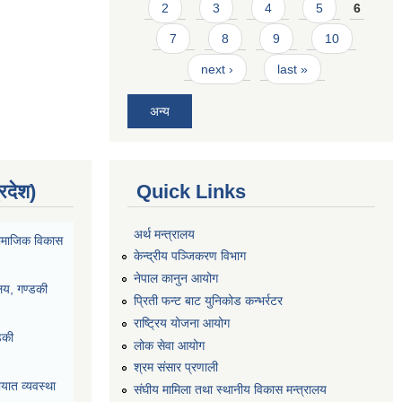
2
3
4
5
6
7
8
9
10
next ›
last »
अन्य
्रदेश)
Quick Links
अर्थ मन्त्रालय
ा सामाजिक विकास
केन्द्रीय पञ्जिकरण विभाग
नेपाल कानुन आयोग
ालय, गण्डकी
प्रिती फन्ट बाट युनिकोड कन्भर्रटर
राष्ट्रिय योजना आयोग
डकी
लोक सेवा आयोग
श्रम संसार प्रणाली
यात व्यवस्था
संघीय मामिला तथा स्थानीय विकास मन्त्रालय