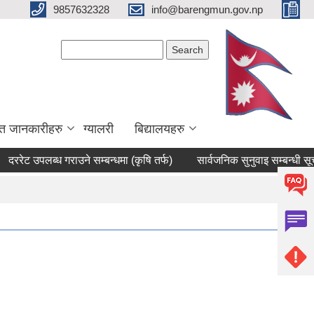
9857632328
info@barengmun.gov.np
Search form
Search
त जानकारीहरु
ग्यालरी
बिद्यालयहरु
 उपलब्ध गराउने सम्बन्धमा (कृषि तर्फ)
सार्वजनिक सुनुवाइ सम्बन्धी सूचना