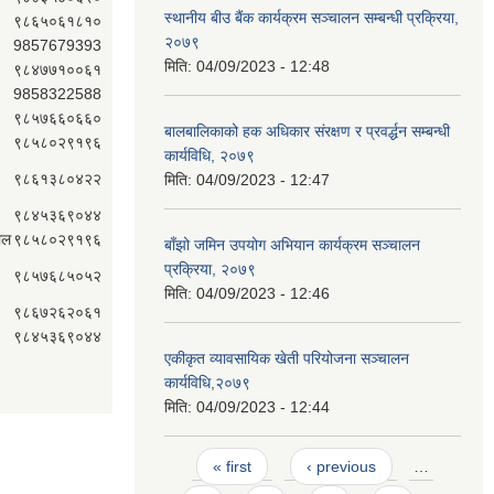
स्थानीय बीउ बैंक कार्यक्रम सञ्चालन सम्बन्धी प्रक्रिया,
९८६५०६१८१०
२०७९
9857679393
मिति:
04/09/2023 - 12:48
९८४७७१००६१
9858322588
९८५७६६०६६०
बालबालिकाको हक अधिकार संरक्षण र प्रवर्द्धन सम्बन्धी
९८५८०२९१९६
कार्यविधि, २०७९
९८६१३८०४२२
मिति:
04/09/2023 - 12:47
९८४५३६९०४४
ाल
९८५८०२९१९६
बाँझो जमिन उपयोग अभियान कार्यक्रम सञ्चालन
प्रक्रिया, २०७९
९८५७६८५०५२
मिति:
04/09/2023 - 12:46
९८६७२६२०६१
९८४५३६९०४४
एकीकृत व्यावसायिक खेती परियोजना सञ्चालन
कार्यविधि,२०७९
मिति:
04/09/2023 - 12:44
Pages
« first
‹ previous
…