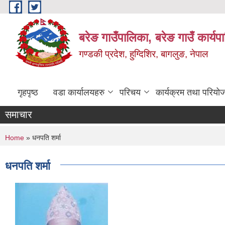
Skip to main content
बरेङ गाउँपालिका, बरेङ गाउँ कार्य
गण्डकी प्रदेश, हुग्दिशिर, बागलुङ, नेपाल
गृहपृष्ठ
वडा कार्यालयहरु
परिचय
कार्यक्रम तथा परियो
समाचार
You are here
Home
» धनपति शर्मा
धनपति शर्मा