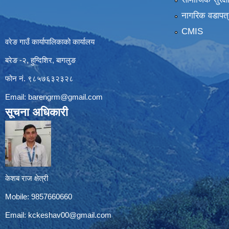
नागरिक वडापत्
CMIS
वरेङ गाउँ कार्यापालिकाको कार्यालय
बरेङ -२, हुग्दिशिर, बागलुङ
फोन नं. ९८५७६३२३२८
Email:
barengrm@gmail.com
सूचना अधिकारी
केशब राज क्षेत्री
Mobile: 9857660660
Email:
kckeshav00@gmail.com