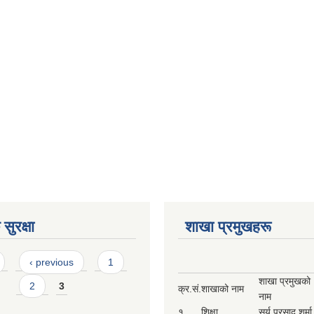
सुरक्षा
शाखा प्रमुखहरू
‹ previous
1
शाखा प्रमुखको
2
3
क्र.सं.
शाखाको नाम
नाम
१
शिक्षा
सुर्य प्रसाद शर्मा