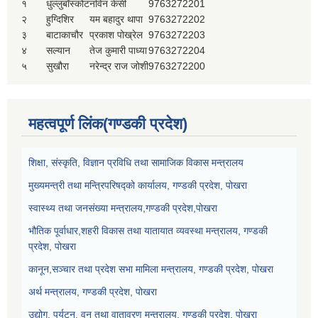
१
धुल्लुबाँस्कोट
नविन केसी
9763272201
२
हुग्दिशिर
यम बहादुर थापा
9763272202
३
बाटाकाचौर
प्रकाश पोख्रेल
9763272203
४
सल्यान
तेज कुमारी पाध्या
9763272204
५
सुखौरा
नरेन्द्र राज जोशी
9763272200
महत्वपूर्ण लिंक(गण्डकी प्रदेश)
शिक्षा, संस्कृति, विज्ञान प्रविधि तथा सामाजिक विकास मन्त्रालय
मुख्यमन्त्री तथा मन्त्रिपरिषद्को कार्यालय, गण्डकी प्रदेश, पोखरा
स्वास्थ्य तथा जनसंख्या मन्त्रालय,गण्डकी प्रदेश,पोखरा
भौतिक पूर्वाधार,शहरी विकास तथा यातायात व्यवस्था मन्त्रालय, गण्डकी
प्रदेश, पोखरा
कानून,सञ्चार तथा प्रदेश सभा मामिला मन्त्रालय, गण्डकी प्रदेश, पोखरा
अर्थ मन्त्रालय, गण्डकी प्रदेश, पोखरा
उद्योग, पर्यटन, वन तथा वातावरण मन्त्रालय, गण्डकी प्रदेश, पोखरा