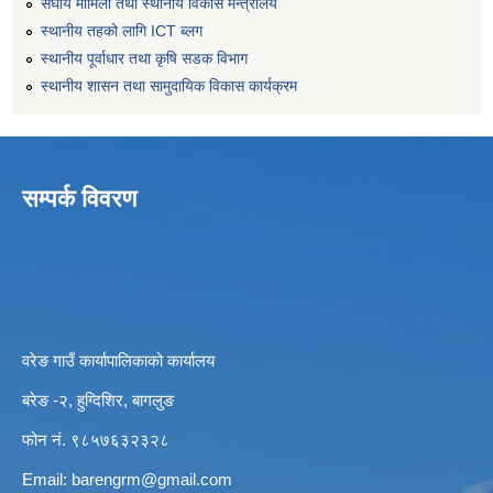
संघीय मामिला तथा स्थानीय विकास मन्त्रालय
स्थानीय तहको लागि ICT ब्लग
स्थानीय पूर्वाधार तथा कृषि सडक विभाग
स्थानीय शासन तथा सामुदायिक विकास कार्यक्रम
सम्पर्क विवरण
वरेङ गाउँ कार्यापालिकाको कार्यालय
बरेङ -२, हुग्दिशिर, बागलुङ
फोन नं. ९८५७६३२३२८
Email:
barengrm@gmail.com