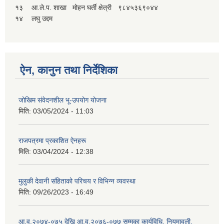
१३
आ.ले.प. शाखा
मोहन घर्ती क्षेत्री
९८४५३६९०४४
१४
लघु उद्दम
ऐन, कानुन तथा निर्देशिका
जोखिम संवेदनशील भू-उपयोग योजना
मिति:
03/05/2024 - 11:03
राजपत्रमा प्रकाशित ऐनहरू
मिति:
03/04/2024 - 12:38
मुलुकी देवानी संहिताको परिचय र विभिन्न व्यवस्था
मिति:
09/26/2023 - 16:49
आ.व.२०७४-०७५ देखि आ.व.२०७६-०७७ सम्मका कार्यविधि, नियमावली,