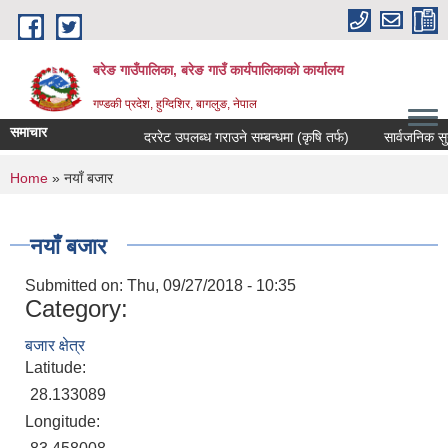
Skip to main content
बरेङ गाउँपालिका, बरेङ गाउँ कार्यपालिकाको कार्यालय
गण्डकी प्रदेश, हुग्दिशिर, बागलुङ, नेपाल
समाचार
दररेट उपलब्ध गराउने सम्बन्धमा (कृषि तर्फ)
सार्वजनिक सुनुवाइ
You are here
Home
» नयाँ बजार
नयाँ बजार
Submitted on:
Thu, 09/27/2018 - 10:35
Category:
बजार क्षेत्र
Latitude:
28.133089
Longitude: