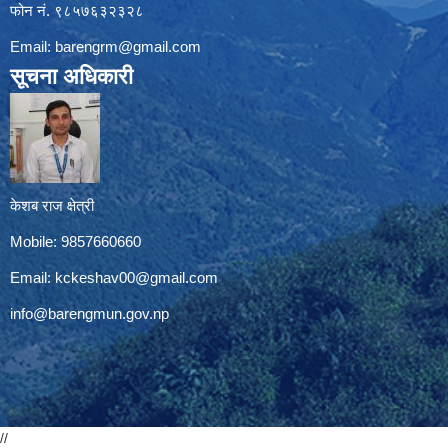
फोन नं. ९८५७६३२३२८
Email:
barengrm@gmail.com
सूचना अधिकारी
केशब राज क्षेत्री
Mobile: 9857660660
Email:
kckeshav00@gmail.com
info@barengmun.gov.np
//