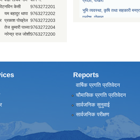
प्रदेश, पोखरा
्कोट
नविन केसी
9763272201
भुमि व्यवस्था, कृषि तथा सहकारी मन्त्
यम बहादुर थापा
9763272202
प्रदेश, पोखरा
र
प्रकाश पोख्रेल
9763272203
तेज कुमारी पाध्या
9763272204
प्रदेश नीति योजना आयोग, गण्डकी प्र
नरेन्द्र राज जोशी
9763272200
प्रदेश सभा, गण्डकी प्रदेश, पोखरा
मुख्यन्यायाधिवक्ताको कार्यालय, गण्डक
ices
Reports
वार्षिक प्रगति प्रतिवेदन
ा
चौमासिक प्रगति प्रतिवेदन
र
सार्वजनिक सुनुवाई
सार्वजनिक परीक्षण