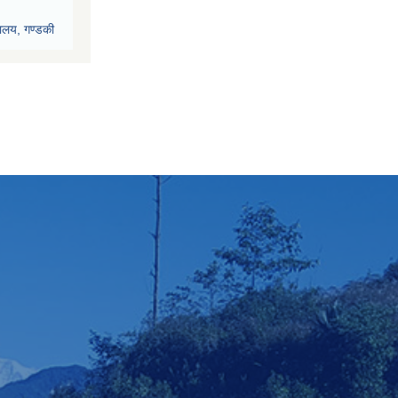
रालय, गण्डकी
देश, पोखरा
ी प्रदेश, पोखरा