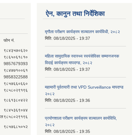
ऐन, कानुन तथा निर्देशिका
मृगौला परीक्षण कार्यक्रम सञ्चालन कार्यविधी, २०८२
मिति:
08/18/2025 - 19:37
फोन नं.
९८४३५७०६२०
महिला सामुदायिक स्वास्थ्य स्वयंसेविका सम्मानजनक
९८६५०६१८१०
विदाई कार्यक्रम मापदण्ड, २०८२
9857679393
मिति:
08/18/2025 - 19:37
९८४७७१००६१
9858322588
९८५७६६०६६०
महामारी पूर्वतयारी तथा VPD Surveillance मापदण्ड
९८५८०२९१९६
२०८२
९८६१३८०४२२
मिति:
08/18/2025 - 19:36
९८४५३६९०४४
ाल
९८५८०२९१९६
प्रयोगशाला परीक्षण कार्यक्रम सञ्चालन कार्यविधि,
२०८२
९८५७६८५०५२
मिति:
08/18/2025 - 19:35