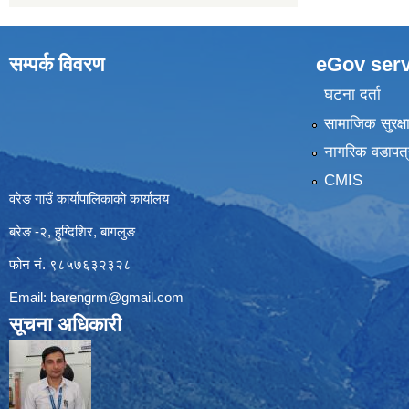
सम्पर्क विवरण
eGov serv
घटना दर्ता
सामाजिक सुरक्ष
नागरिक वडापत्
CMIS
वरेङ गाउँ कार्यापालिकाको कार्यालय
बरेङ -२, हुग्दिशिर, बागलुङ
फोन नं. ९८५७६३२३२८
Email:
barengrm@gmail.com
सूचना अधिकारी