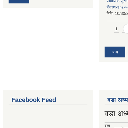
सामाजिक सुरक्ष
विवरण-२०८०
मिति:
10/30/
Pages
1
अन्य
Facebook Feed
वडा अध्य
वडा अध्
वडा