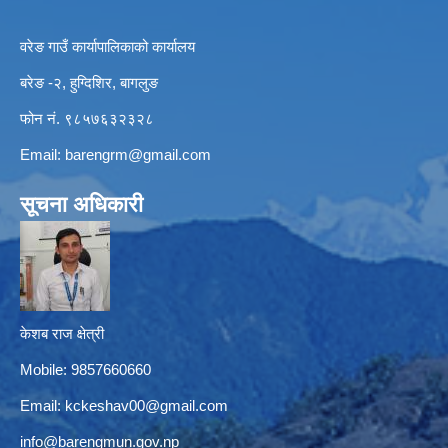
वरेङ गाउँ कार्यापालिकाको कार्यालय
बरेङ -२, हुग्दिशिर, बागलुङ
फोन नं. ९८५७६३२३२८
Email:
barengrm@gmail.com
सूचना अधिकारी
केशब राज क्षेत्री
Mobile: 9857660660
Email:
kckeshav00@gmail.com
info@barengmun.gov.np