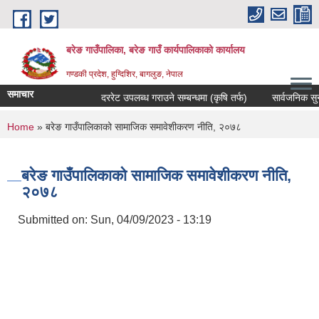
Skip to main content
बरेङ गाउँपालिका, बरेङ गाउँ कार्यपालिकाको कार्यालय
गण्डकी प्रदेश, हुग्दिशिर, बागलुङ, नेपाल
समाचार
दररेट उपलब्ध गराउने सम्बन्धमा (कृषि तर्फ)
सार्वजनिक सुनुवाइ स
You are here
Home
» बरेङ गाउँपालिकाको सामाजिक समावेशीकरण नीति, २०७८
बरेङ गाउँपालिकाको सामाजिक समावेशीकरण नीति,
२०७८
Submitted on:
Sun, 04/09/2023 - 13:19