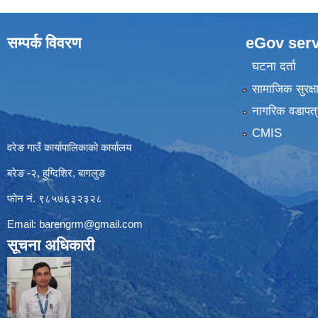
सम्पर्क विवरण
eGov serv
घटना दर्ता
सामाजिक सुरक्ष
नागरिक वडापत्
CMIS
वरेङ गाउँ कार्यापालिकाको कार्यालय
बरेङ -२, हुग्दिशिर, बागलुङ
फोन नं. ९८५७६३२३२८
Email:
barengrm@gmail.com
सूचना अधिकारी