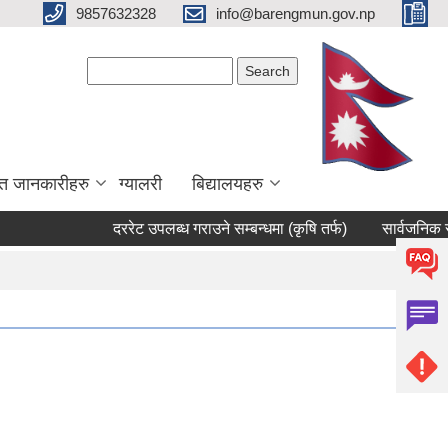
9857632328
info@barengmun.gov.np
Search form
Search
त जानकारीहरु
ग्यालरी
बिद्यालयहरु
दररेट उपलब्ध गराउने सम्बन्धमा (कृषि तर्फ)
सार्वजनिक सुनुवाइ 