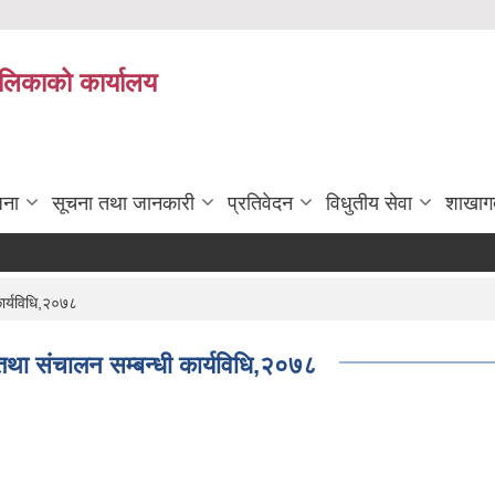
पालिकाको कार्यालय
जना
सूचना तथा जानकारी
प्रतिवेदन
विधुतीय सेवा
शाखाग
ार्यविधि,२०७८
तथा संचालन सम्बन्धी कार्यविधि,२०७८