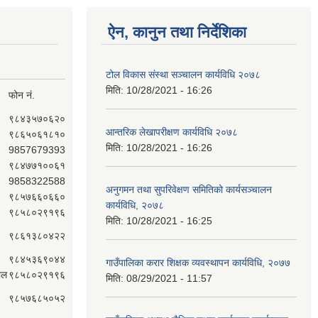
ऐन, कानुन तथा निर्देशिका
टोल विकास संस्था सञ्चालन कार्यविधि २०७८
मिति:
10/28/2021 - 16:26
फोन नं.
९८४३५७०६२०
आन्तरिक लेखापरीक्षण कार्यविधि २०७८
९८६५०६१८१०
मिति:
10/28/2021 - 16:26
9857679393
९८४७७१००६१
9858322588
अनुगमन तथा सुपरिवेक्षण समितिको कार्यसञ्चालन
९८५७६६०६६०
कार्यविधि, २०७८
९८५८०२९१९६
मिति:
10/28/2021 - 16:25
९८६१३८०४२२
९८४५३६९०४४
गाउँपालिका करार शिक्षक व्यवस्थापन कार्यविधि, २०७७
ाल
९८५८०२९१९६
मिति:
08/29/2021 - 11:57
९८५७६८५०५२