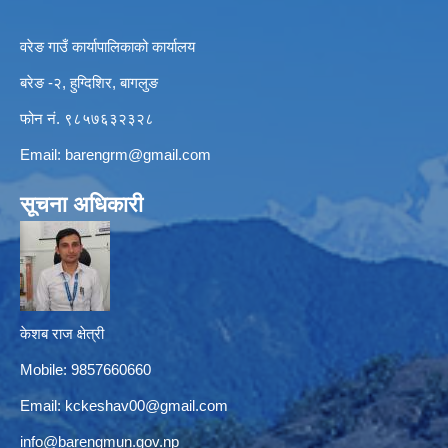
वरेङ गाउँ कार्यापालिकाको कार्यालय
बरेङ -२, हुग्दिशिर, बागलुङ
फोन नं. ९८५७६३२३२८
Email:
barengrm@gmail.com
सूचना अधिकारी
केशब राज क्षेत्री
Mobile: 9857660660
Email:
kckeshav00@gmail.com
info@barengmun.gov.np