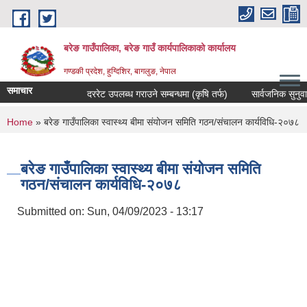
Skip to main content
बरेङ गाउँपालिका, बरेङ गाउँ कार्यपालिकाको कार्यालय
गण्डकी प्रदेश, हुग्दिशिर, बागलुङ, नेपाल
समाचार
दररेट उपलब्ध गराउने सम्बन्धमा (कृषि तर्फ)
सार्वजनिक सुनुवाइ सम्
You are here
Home
» बरेङ गाउँपालिका स्वास्थ्य बीमा संयोजन समिति गठन/संचालन कार्यविधि-२०७८
बरेङ गाउँपालिका स्वास्थ्य बीमा संयोजन समिति
गठन/संचालन कार्यविधि-२०७८
Submitted on:
Sun, 04/09/2023 - 13:17