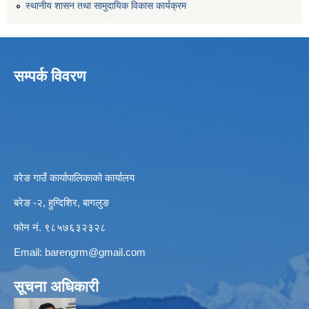
स्थानीय शासन तथा सामुदायिक विकास कार्यक्रम
सम्पर्क विवरण
वरेङ गाउँ कार्यापालिकाको कार्यालय
बरेङ -२, हुग्दिशिर, बागलुङ
फोन नं. ९८५७६३२३२८
Email:
barengrm@gmail.com
सूचना अधिकारी