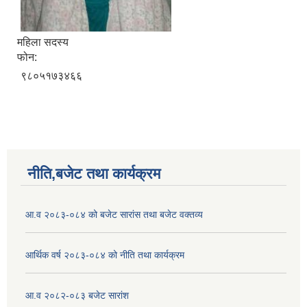
महिला सदस्य
फोन:
९८०५१७३४६६
नीति,बजेट तथा कार्यक्रम
आ.व २०८३-०८४ को बजेट सारांस तथा बजेट वक्तव्य
आर्थिक वर्ष २०८३-०८४ को नीति तथा कार्यक्रम
आ.व २०८२-०८३ बजेट सारांश