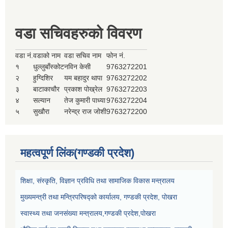
वडा सचिवहरुको विवरण
वडा नं.
वडाको नाम
वडा सचिव नाम
फोन नं.
१
धुल्लुबाँस्कोट
नविन केसी
9763272201
२
हुग्दिशिर
यम बहादुर थापा
9763272202
३
बाटाकाचौर
प्रकाश पोख्रेल
9763272203
४
सल्यान
तेज कुमारी पाध्या
9763272204
५
सुखौरा
नरेन्द्र राज जोशी
9763272200
महत्वपूर्ण लिंक(गण्डकी प्रदेश)
शिक्षा, संस्कृति, विज्ञान प्रविधि तथा सामाजिक विकास मन्त्रालय
मुख्यमन्त्री तथा मन्त्रिपरिषद्को कार्यालय, गण्डकी प्रदेश, पोखरा
स्वास्थ्य तथा जनसंख्या मन्त्रालय,गण्डकी प्रदेश,पोखरा