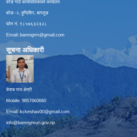
वरेङ गाउँ कार्यापालिकाको कार्यालय
बरेङ -२, हुग्दिशिर, बागलुङ
फोन नं. ९८५७६३२३२८
Email:
barengrm@gmail.com
सूचना अधिकारी
केशब राज क्षेत्री
Mobile: 9857660660
Email:
kckeshav00@gmail.com
info@barengmun.gov.np