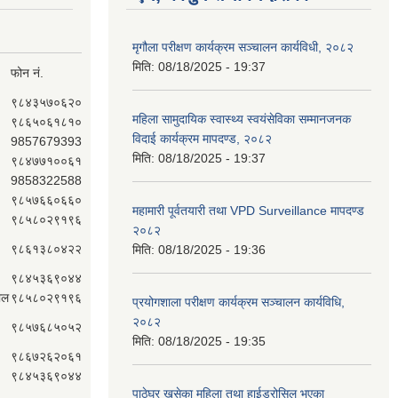
मृगौला परीक्षण कार्यक्रम सञ्चालन कार्यविधी, २०८२
मिति:
08/18/2025 - 19:37
फोन नं.
९८४३५७०६२०
महिला सामुदायिक स्वास्थ्य स्वयंसेविका सम्मानजनक
९८६५०६१८१०
विदाई कार्यक्रम मापदण्ड, २०८२
9857679393
मिति:
08/18/2025 - 19:37
९८४७७१००६१
9858322588
९८५७६६०६६०
महामारी पूर्वतयारी तथा VPD Surveillance मापदण्ड
९८५८०२९१९६
२०८२
९८६१३८०४२२
मिति:
08/18/2025 - 19:36
९८४५३६९०४४
ाल
९८५८०२९१९६
प्रयोगशाला परीक्षण कार्यक्रम सञ्चालन कार्यविधि,
२०८२
९८५७६८५०५२
मिति:
08/18/2025 - 19:35
९८६७२६२०६१
९८४५३६९०४४
पाठेघर खसेका महिला तथा हाईड्रोसिल भएका