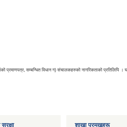
दर्ताको प्रमाणपत्र, सम्बन्धित विधान ग) संचालकहरुको नागरिकताको प्रतिलिपि
सुरक्षा
शाखा प्रमुखहरू