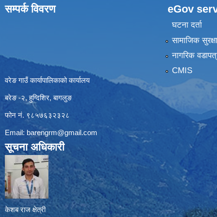
सम्पर्क विवरण
eGov serv
घटना दर्ता
सामाजिक सुरक्ष
नागरिक वडापत्
CMIS
वरेङ गाउँ कार्यापालिकाको कार्यालय
बरेङ -२, हुग्दिशिर, बागलुङ
फोन नं. ९८५७६३२३२८
Email:
barengrm@gmail.com
सूचना अधिकारी
केशब राज क्षेत्री