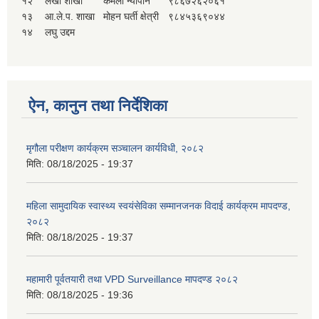
१२
लेखा शाखा
कमला न्यौपाने
९८६७२६२०६१
१३
आ.ले.प. शाखा
मोहन घर्ती क्षेत्री
९८४५३६९०४४
१४
लघु उद्दम
ऐन, कानुन तथा निर्देशिका
मृगौला परीक्षण कार्यक्रम सञ्चालन कार्यविधी, २०८२
मिति:
08/18/2025 - 19:37
महिला सामुदायिक स्वास्थ्य स्वयंसेविका सम्मानजनक विदाई कार्यक्रम मापदण्ड,
२०८२
मिति:
08/18/2025 - 19:37
महामारी पूर्वतयारी तथा VPD Surveillance मापदण्ड २०८२
मिति:
08/18/2025 - 19:36