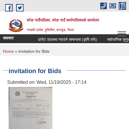
Skip to main content
बरेङ गाउँपालिका, बरेङ गाउँ कार्यपालिकाको कार्यालय
गण्डकी प्रदेश, हुग्दिशिर, बागलुङ, नेपाल
समाचार
दररेट उपलब्ध गराउने सम्बन्धमा (कृषि तर्फ)
सार्वजनिक सुनुवाइ सम
You are here
Home
» invitation for Bids
invitation for Bids
Submitted on:
Wed, 11/19/2025 - 17:14