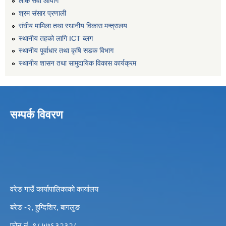
लोक सेवा आयोग
श्रम संसार प्रणाली
संघीय मामिला तथा स्थानीय विकास मन्त्रालय
स्थानीय तहको लागि ICT ब्लग
स्थानीय पूर्वाधार तथा कृषि सडक विभाग
स्थानीय शासन तथा सामुदायिक विकास कार्यक्रम
सम्पर्क विवरण
वरेङ गाउँ कार्यापालिकाको कार्यालय
बरेङ -२, हुग्दिशिर, बागलुङ
फोन नं. ९८५७६३२३२८