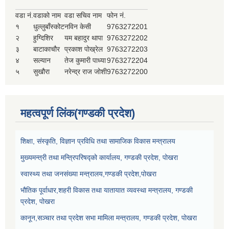
वडा नं.
वडाको नाम
वडा सचिव नाम
फोन नं.
१
धुल्लुबाँस्कोट
नविन केसी
9763272201
२
हुग्दिशिर
यम बहादुर थापा
9763272202
३
बाटाकाचौर
प्रकाश पोख्रेल
9763272203
४
सल्यान
तेज कुमारी पाध्या
9763272204
५
सुखौरा
नरेन्द्र राज जोशी
9763272200
महत्वपूर्ण लिंक(गण्डकी प्रदेश)
शिक्षा, संस्कृति, विज्ञान प्रविधि तथा सामाजिक विकास मन्त्रालय
मुख्यमन्त्री तथा मन्त्रिपरिषद्को कार्यालय, गण्डकी प्रदेश, पोखरा
स्वास्थ्य तथा जनसंख्या मन्त्रालय,गण्डकी प्रदेश,पोखरा
भौतिक पूर्वाधार,शहरी विकास तथा यातायात व्यवस्था मन्त्रालय, गण्डकी
प्रदेश, पोखरा
कानून,सञ्चार तथा प्रदेश सभा मामिला मन्त्रालय, गण्डकी प्रदेश, पोखरा