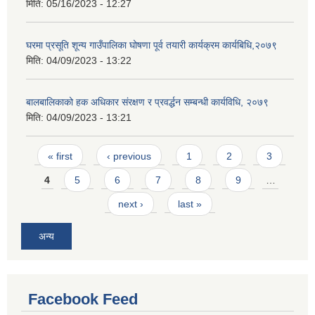
मिति:
05/16/2023 - 12:27
घरमा प्रसूति शून्य गाउँपालिका घोषणा पूर्व तयारी कार्यक्रम कार्यबिधि,२०७९
मिति:
04/09/2023 - 13:22
बालबालिकाको हक अधिकार संरक्षण र प्रवर्द्धन सम्बन्धी कार्यविधि, २०७९
मिति:
04/09/2023 - 13:21
Pages
« first
‹ previous
1
2
3
4
5
6
7
8
9
…
next ›
last »
अन्य
Facebook Feed