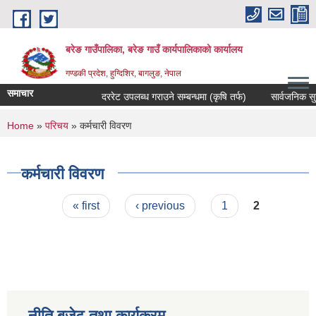
Skip to main content
बरेङ गाउँपालिका, बरेङ गाउँ कार्यपालिकाको कार्यालय
गण्डकी प्रदेश, हुग्दिशिर, बागलुङ, नेपाल
समाचार
दररेट उपलब्ध गराउने सम्बन्धमा (कृषि तर्फ)
सार्वजनिक सुनुवाइ
You are here
Home
»
परिचय
» कर्मचारी विवरण
कर्मचारी विवरण
Pages
« first
‹ previous
1
2
नीति,बजेट तथा कार्यक्रम