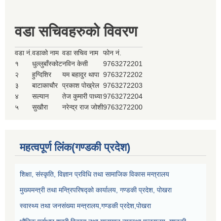
वडा सचिवहरुको विवरण
वडा नं.
वडाको नाम
वडा सचिव नाम
फोन नं.
१
धुल्लुबाँस्कोट
नविन केसी
9763272201
२
हुग्दिशिर
यम बहादुर थापा
9763272202
३
बाटाकाचौर
प्रकाश पोख्रेल
9763272203
४
सल्यान
तेज कुमारी पाध्या
9763272204
५
सुखौरा
नरेन्द्र राज जोशी
9763272200
महत्वपूर्ण लिंक(गण्डकी प्रदेश)
शिक्षा, संस्कृति, विज्ञान प्रविधि तथा सामाजिक विकास मन्त्रालय
मुख्यमन्त्री तथा मन्त्रिपरिषद्को कार्यालय, गण्डकी प्रदेश, पोखरा
स्वास्थ्य तथा जनसंख्या मन्त्रालय,गण्डकी प्रदेश,पोखरा