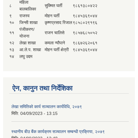
महिला
८
सुक्मित घर्ती
९८६१३८०४२२
बालबालिका
९
राजस्व
मोहन घर्ती
९८४५३६९०४४
१०
जिन्सी शाखा
कृष्णप्रसाद रिजाल
९८५८०२९१९६
पंजीकरण/
११
राजन चालिसे
९८५७६८५०५२
योजना
१२
लेखा शाखा
कमला न्यौपाने
९८६७२६२०६१
१३
आ.ले.प. शाखा
मोहन घर्ती क्षेत्री
९८४५३६९०४४
१४
लघु उद्दम
ऐन, कानुन तथा निर्देशिका
लेखा समितिको कार्य सञ्चालन कार्यविधि, २०७९
मिति:
04/09/2023 - 13:15
स्थानीय बीउ बैंक कार्यक्रम सञ्चालन सम्बन्धी प्रक्रिया, २०७९