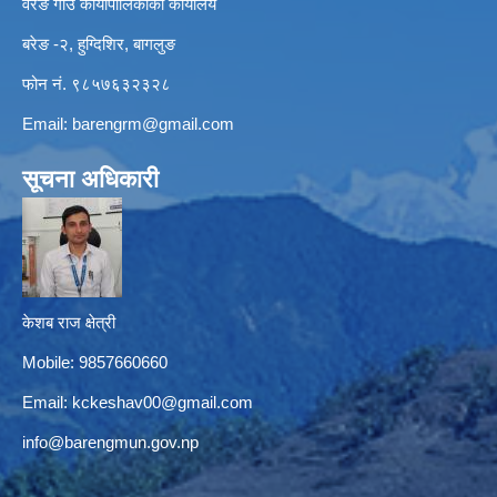
वरेङ गाउँ कार्यापालिकाको कार्यालय
बरेङ -२, हुग्दिशिर, बागलुङ
फोन नं. ९८५७६३२३२८
Email:
barengrm@gmail.com
सूचना अधिकारी
केशब राज क्षेत्री
Mobile: 9857660660
Email:
kckeshav00@gmail.com
info@barengmun.gov.np