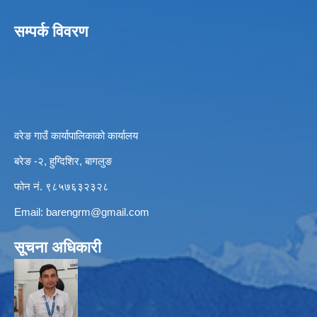
सम्पर्क विवरण
वरेङ गाउँ कार्यापालिकाको कार्यालय
बरेङ -२, हुग्दिशिर, बागलुङ
फोन नं. ९८५७६३२३२८
Email:
barengrm@gmail.com
सूचना अधिकारी