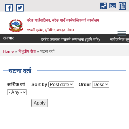
Skip to main content
बरेङ गाउँपालिका, बरेङ गाउँ कार्यपालिकाको कार्यालय
गण्डकी प्रदेश, हुग्दिशिर, बागलुङ, नेपाल
समाचार
दररेट उपलब्ध गराउने सम्बन्धमा (कृषि तर्फ)
सार्वजनिक सुनुवाइ 
You are here
Home
»
विधुतीय सेवा
» घटना दर्ता
घटना दर्ता
आर्थिक वर्ष
Sort by
Order