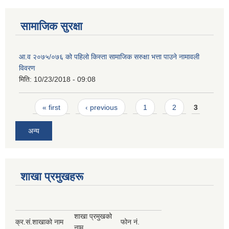
सामाजिक सुरक्षा
आ.व २०७५/०७६ को पहिलो किस्ता सामाजिक सरुक्षा भत्ता पाउने नामावली
विवरण
मिति:
10/23/2018 - 09:08
Pages
« first
‹ previous
1
2
3
अन्य
शाखा प्रमुखहरू
शाखा प्रमुखको
क्र.सं.
शाखाको नाम
फोन नं.
नाम