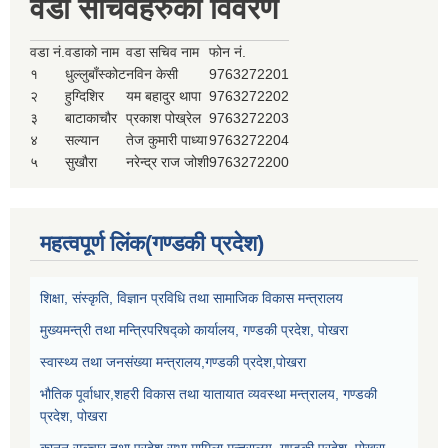
वडा सचिवहरुको विवरण
वडा नं.
वडाको नाम
वडा सचिव नाम
फोन नं.
१
धुल्लुबाँस्कोट
नविन केसी
9763272201
२
हुग्दिशिर
यम बहादुर थापा
9763272202
३
बाटाकाचौर
प्रकाश पोख्रेल
9763272203
४
सल्यान
तेज कुमारी पाध्या
9763272204
५
सुखौरा
नरेन्द्र राज जोशी
9763272200
महत्वपूर्ण लिंक(गण्डकी प्रदेश)
शिक्षा, संस्कृति, विज्ञान प्रविधि तथा सामाजिक विकास मन्त्रालय
मुख्यमन्त्री तथा मन्त्रिपरिषद्को कार्यालय, गण्डकी प्रदेश, पोखरा
स्वास्थ्य तथा जनसंख्या मन्त्रालय,गण्डकी प्रदेश,पोखरा
भौतिक पूर्वाधार,शहरी विकास तथा यातायात व्यवस्था मन्त्रालय, गण्डकी
प्रदेश, पोखरा