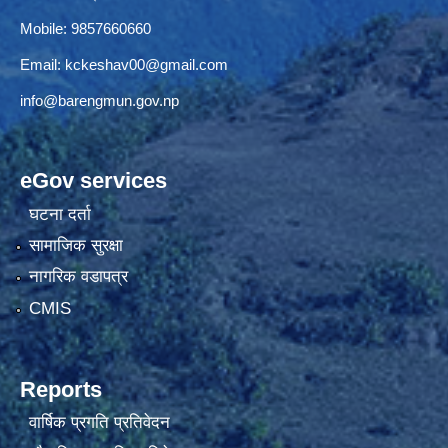
Mobile: 9857660660
Email:
kckeshav00@gmail.com
info@barengmun.gov.np
eGov services
घटना दर्ता
सामाजिक सुरक्षा
नागरिक वडापत्र
CMIS
Reports
वार्षिक प्रगति प्रतिवेदन