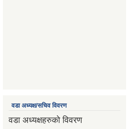
वडा अध्यक्ष/सचिव विवरण
वडा अध्यक्षहरुको विवरण