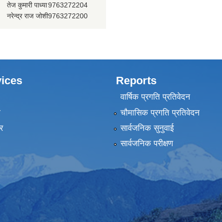
तेज कुमारी पाध्या
9763272204
प्रदेश नीति योजना आयोग, गण्डकी प्र
नरेन्द्र राज जोशी
9763272200
प्रदेश सभा, गण्डकी प्रदेश, पोखरा
मुख्यन्यायाधिवक्ताको कार्यालय, गण्डक
ices
Reports
वार्षिक प्रगति प्रतिवेदन
ा
चौमासिक प्रगति प्रतिवेदन
र
सार्वजनिक सुनुवाई
सार्वजनिक परीक्षण