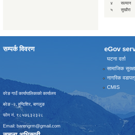
४
सल्यान
५
सुखौरा
सम्पर्क विवरण
eGov serv
घटना दर्ता
सामाजिक सुरक्ष
नागरिक वडापत्
CMIS
वरेङ गाउँ कार्यापालिकाको कार्यालय
बरेङ -२, हुग्दिशिर, बागलुङ
फोन नं. ९८५७६३२३२८
Email:
barengrm@gmail.com
सूचना अधिकारी