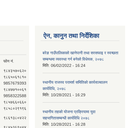
ऐन, कानुन तथा निर्देशिका
बरेङ गाउँपालिकाको खानेपानी तथा सरसफाइ र स्वच्छता
सम्बन्धमा व्यवस्था गर्न बनेको विधेयक, २०७८
फोन नं.
मिति:
06/02/2022 - 16:24
९८४३५७०६२०
९८६५०६१८१०
स्थानीय राजस्व परामर्श समितिको कार्यसञ्चालन
9857679393
कार्यविधि, २०७८
९८४७७१००६१
मिति:
10/28/2021 - 16:29
9858322588
९८५७६६०६६०
९८५८०२९१९६
स्थानीय तहको योजना प्रक्रियामा युवा
९८६१३८०४२२
सहभागितासम्बन्धी कार्यविधि २०७८
मिति:
10/28/2021 - 16:28
९८४५३६९०४४