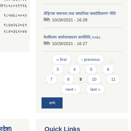
ाल
९८५८०२९१९६
लैङ्गिक समानता तथा सामाजिक समावेशिकरण नीति
९८५७६८५०५२
मिति:
10/28/2021 - 16:28
९८६७२६२०६१
९८४५३६९०४४
मेलमिलाप कार्यसञ्चालन कार्यविधि,२०७८
मिति:
10/28/2021 - 16:27
Pages
« first
‹ previous
…
3
4
5
6
7
8
9
10
11
next ›
last »
अन्य
्रदेश)
Quick Links