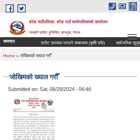
Skip to main content
बरेङ गाउँपालिका, बरेङ गाउँ कार्यपालिकाको कार्यालय
गण्डकी प्रदेश, हुग्दिशिर, बागलुङ, नेपाल
समाचार
दररेट उपलब्ध गराउने सम्बन्धमा (कृषि तर्फ)
सार्वजनिक सुनुवाइ सम
You are here
Home
» जोखिमको ख्याल गरौँ
जोखिमको ख्याल गरौँ
Submitted on:
Sat, 06/29/2024 - 06:46