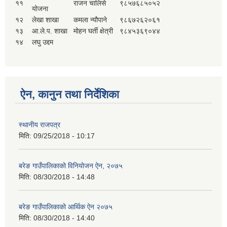
११
राजन चालिसे
९८५७६८५०५२
योजना
१२
लेखा शाखा
कमला न्यौपाने
९८६७२६२०६१
१३
आ.ले.प. शाखा
मोहन घर्ती क्षेत्री
९८४५३६९०४४
१४
लघु उद्दम
ऐन, कानुन तथा निर्देशिका
स्थानीय राजपत्र
मिति:
09/25/2018 - 10:17
बरेङ गाउँपालिकाको विनियोजन ऐन, २०७५
मिति:
08/30/2018 - 14:48
बरेङ गाउँपालिकाको आर्थिक ऐन २०७५
मिति:
08/30/2018 - 14:40