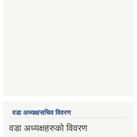
वडा अध्यक्ष/सचिव विवरण
वडा अध्यक्षहरुको विवरण