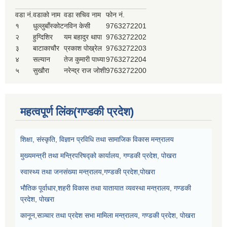
वडा नं.
वडाको नाम
वडा सचिव नाम
फोन नं.
१
धुल्लुबाँस्कोट
नविन केसी
9763272201
२
हुग्दिशिर
यम बहादुर थापा
9763272202
३
बाटाकाचौर
प्रकाश पोख्रेल
9763272203
४
सल्यान
तेज कुमारी पाध्या
9763272204
५
सुखौरा
नरेन्द्र राज जोशी
9763272200
महत्वपूर्ण लिंक(गण्डकी प्रदेश)
शिक्षा, संस्कृति, विज्ञान प्रविधि तथा सामाजिक विकास मन्त्रालय
मुख्यमन्त्री तथा मन्त्रिपरिषद्को कार्यालय, गण्डकी प्रदेश, पोखरा
स्वास्थ्य तथा जनसंख्या मन्त्रालय,गण्डकी प्रदेश,पोखरा
भौतिक पूर्वाधार,शहरी विकास तथा यातायात व्यवस्था मन्त्रालय, गण्डकी
प्रदेश, पोखरा
कानून,सञ्चार तथा प्रदेश सभा मामिला मन्त्रालय, गण्डकी प्रदेश, पोखरा