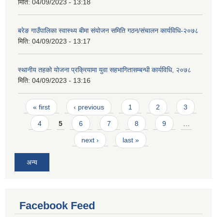
मिति:
04/09/2023 - 13:18
बरेङ गाउँपालिका स्वास्थ्य बीमा संयोजन समिति गठन/संचालन कार्यविधि-२०७८
मिति:
04/09/2023 - 13:17
स्थानीय तहको योजना प्रक्रियामा युवा सहभागितासम्बन्धी कार्यविधि, २०७८
मिति:
04/09/2023 - 13:16
Pages
« first
‹ previous
1
2
3
4
5
6
7
8
9
…
next ›
last »
अन्य
Facebook Feed