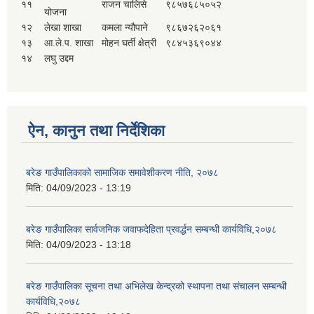
११
राजन चालिसे
९८५७६८५०५२
योजना
१२
लेखा शाखा
कमला न्यौपाने
९८६७२६२०६१
१३
आ.ले.प. शाखा
मोहन घर्ती क्षेत्री
९८४५३६९०४४
१४
लघु उद्दम
ऐन, कानुन तथा निर्देशिका
बरेङ गाउँपालिकाको सामाजिक समावेशीकरण नीति, २०७८
मिति:
04/09/2023 - 13:19
बरेङ गाउँपालिका सार्वजनिक जवाफदेहिता प्रवर्द्धन सम्बन्धी कार्यविधि,२०७८
मिति:
04/09/2023 - 13:18
बरेङ गाउँपालिका सूचना तथा अभिलेख केन्द्रको स्थापना तथा संचालन सम्बन्धी
कार्यविधि,२०७८