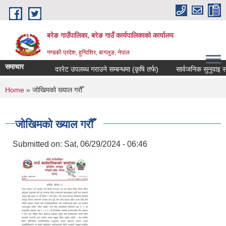
Skip to main content
बरेङ गाउँपालिका, बरेङ गाउँ कार्यपालिकाको कार्यालय
गण्डकी प्रदेश, हुग्दिशिर, बागलुङ, नेपाल
समाचार
दररेट उपलब्ध गराउने सम्बन्धमा (कृषि तर्फ)
सार्वजनिक सुनुवाइ सम्बन्
You are here
Home
» जोखिमको ख्याल गरौँ
जोखिमको ख्याल गरौँ
Submitted on:
Sat, 06/29/2024 - 06:46