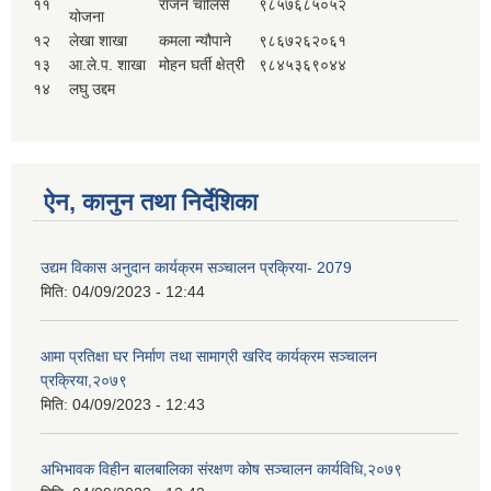
११
राजन चालिसे
९८५७६८५०५२
योजना
१२
लेखा शाखा
कमला न्यौपाने
९८६७२६२०६१
१३
आ.ले.प. शाखा
मोहन घर्ती क्षेत्री
९८४५३६९०४४
१४
लघु उद्दम
ऐन, कानुन तथा निर्देशिका
उद्यम विकास अनुदान कार्यक्रम सञ्चालन प्रक्रिया- 2079
मिति:
04/09/2023 - 12:44
आमा प्रतिक्षा घर निर्माण तथा सामाग्री खरिद कार्यक्रम सञ्चालन
प्रक्रिया,२०७९
मिति:
04/09/2023 - 12:43
अभिभावक विहीन बालबालिका संरक्षण कोष सञ्चालन कार्यविधि,२०७९