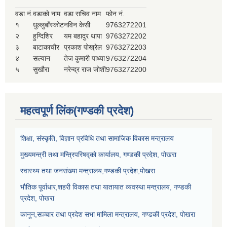
वडा नं.
वडाको नाम
वडा सचिव नाम
फोन नं.
१
धुल्लुबाँस्कोट
नविन केसी
9763272201
२
हुग्दिशिर
यम बहादुर थापा
9763272202
३
बाटाकाचौर
प्रकाश पोख्रेल
9763272203
४
सल्यान
तेज कुमारी पाध्या
9763272204
५
सुखौरा
नरेन्द्र राज जोशी
9763272200
महत्वपूर्ण लिंक(गण्डकी प्रदेश)
शिक्षा, संस्कृति, विज्ञान प्रविधि तथा सामाजिक विकास मन्त्रालय
मुख्यमन्त्री तथा मन्त्रिपरिषद्को कार्यालय, गण्डकी प्रदेश, पोखरा
स्वास्थ्य तथा जनसंख्या मन्त्रालय,गण्डकी प्रदेश,पोखरा
भौतिक पूर्वाधार,शहरी विकास तथा यातायात व्यवस्था मन्त्रालय, गण्डकी
प्रदेश, पोखरा
कानून,सञ्चार तथा प्रदेश सभा मामिला मन्त्रालय, गण्डकी प्रदेश, पोखरा