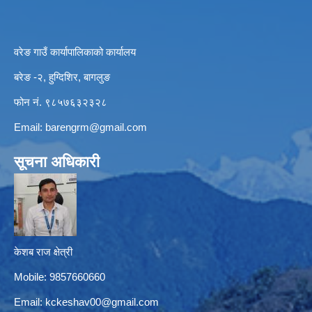
वरेङ गाउँ कार्यापालिकाको कार्यालय
बरेङ -२, हुग्दिशिर, बागलुङ
फोन नं. ९८५७६३२३२८
Email:
barengrm@gmail.com
सूचना अधिकारी
केशब राज क्षेत्री
Mobile: 9857660660
Email:
kckeshav00@gmail.com