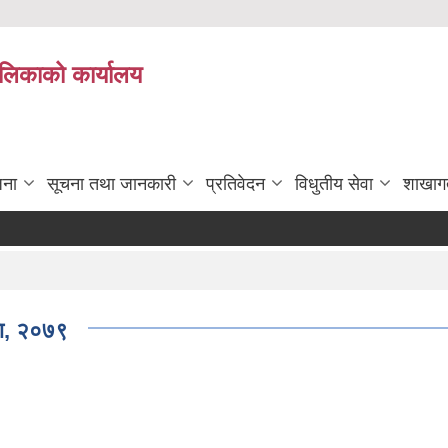
पालिकाको कार्यालय
जना
सूचना तथा जानकारी
प्रतिवेदन
विधुतीय सेवा
शाखाग
या, २०७९