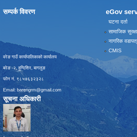
सम्पर्क विवरण
eGov serv
घटना दर्ता
सामाजिक सुरक्ष
नागरिक वडापत्
CMIS
वरेङ गाउँ कार्यापालिकाको कार्यालय
बरेङ -२, हुग्दिशिर, बागलुङ
फोन नं. ९८५७६३२३२८
Email:
barengrm@gmail.com
सूचना अधिकारी