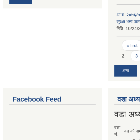
आ.ब. २०७६/७७
सुरक्षा भत्ता प
मिति:
10/24/
Pages
« first
2
3
अन्य
Facebook Feed
वडा अध्य
वडा अध्
वडा
वडाको ना
नं.