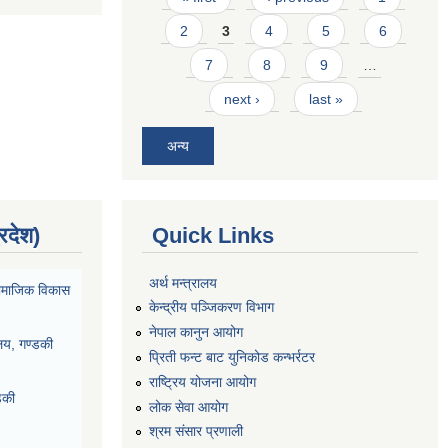
2
3
4
5
6
7
8
9
…
next ›
last »
अन्य
्रदेश)
Quick Links
अर्थ मन्त्रालय
ा सामाजिक विकास
केन्द्रीय पञ्जिकरण विभाग
नेपाल कानुन आयोग
ालय, गण्डकी
प्रिती फन्ट बाट युनिकोड कन्भर्रटर
राष्ट्रिय योजना आयोग
डकी
लोक सेवा आयोग
श्रम संसार प्रणाली