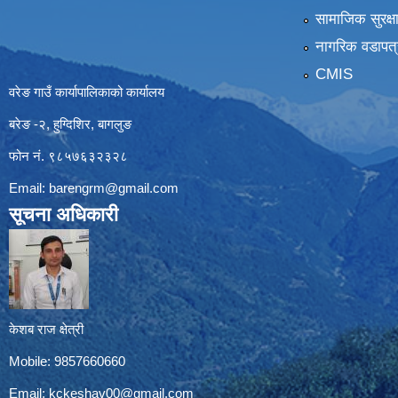
सामाजिक सुरक्ष
नागरिक वडापत्
CMIS
वरेङ गाउँ कार्यापालिकाको कार्यालय
बरेङ -२, हुग्दिशिर, बागलुङ
फोन नं. ९८५७६३२३२८
Email:
barengrm@gmail.com
सूचना अधिकारी
केशब राज क्षेत्री
Mobile: 9857660660
Email:
kckeshav00@gmail.com