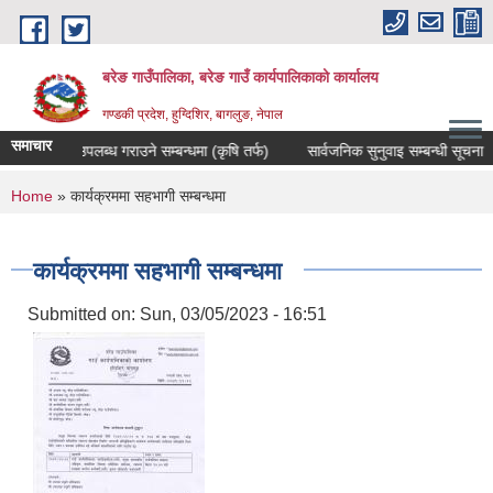
Skip to main content
बरेङ गाउँपालिका, बरेङ गाउँ कार्यपालिकाको कार्यालय
गण्डकी प्रदेश, हुग्दिशिर, बागलुङ, नेपाल
समाचार
दररेट उपलब्ध गराउने सम्बन्धमा (कृषि तर्फ)
सार्वजनिक सुनुवाइ सम्बन्धी सूचना
You are here
Home
» कार्यक्रममा सहभागी सम्बन्धमा
कार्यक्रममा सहभागी सम्बन्धमा
Submitted on:
Sun, 03/05/2023 - 16:51