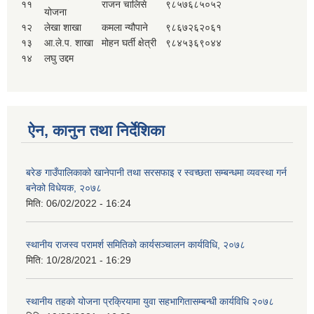
११
राजन चालिसे
९८५७६८५०५२
योजना
१२
लेखा शाखा
कमला न्यौपाने
९८६७२६२०६१
१३
आ.ले.प. शाखा
मोहन घर्ती क्षेत्री
९८४५३६९०४४
१४
लघु उद्दम
ऐन, कानुन तथा निर्देशिका
बरेङ गाउँपालिकाको खानेपानी तथा सरसफाइ र स्वच्छता सम्बन्धमा व्यवस्था गर्न
बनेको विधेयक, २०७८
मिति:
06/02/2022 - 16:24
स्थानीय राजस्व परामर्श समितिको कार्यसञ्चालन कार्यविधि, २०७८
मिति:
10/28/2021 - 16:29
स्थानीय तहको योजना प्रक्रियामा युवा सहभागितासम्बन्धी कार्यविधि २०७८