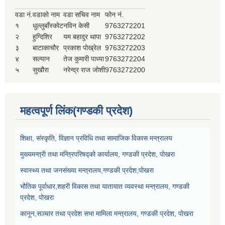
वडा नं.
वडाको नाम
वडा सचिव नाम
फोन नं.
१
धुल्लुबाँस्कोट
नविन केसी
9763272201
२
हुग्दिशिर
यम बहादुर थापा
9763272202
३
बाटाकाचौर
प्रकाश पोख्रेल
9763272203
४
सल्यान
तेज कुमारी पाध्या
9763272204
५
सुखौरा
नरेन्द्र राज जोशी
9763272200
महत्वपूर्ण लिंक(गण्डकी प्रदेश)
शिक्षा, संस्कृति, विज्ञान प्रविधि तथा सामाजिक विकास मन्त्रालय
मुख्यमन्त्री तथा मन्त्रिपरिषद्को कार्यालय, गण्डकी प्रदेश, पोखरा
स्वास्थ्य तथा जनसंख्या मन्त्रालय,गण्डकी प्रदेश,पोखरा
भौतिक पूर्वाधार,शहरी विकास तथा यातायात व्यवस्था मन्त्रालय, गण्डकी
प्रदेश, पोखरा
कानून,सञ्चार तथा प्रदेश सभा मामिला मन्त्रालय, गण्डकी प्रदेश, पोखरा