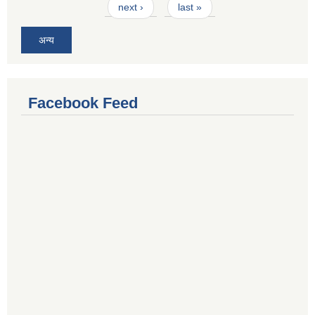
next ›
last »
अन्य
Facebook Feed