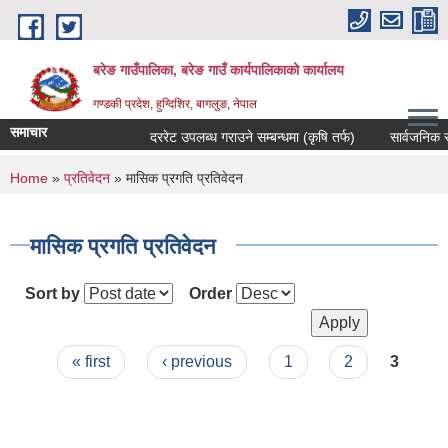
Skip to main content
बरेङ गाउँपालिका, बरेङ गाउँ कार्यपालिकाको कार्यालय
गण्डकी प्रदेश, हुग्दिशिर, बागलुङ, नेपाल
समाचार
दररेट उपलब्ध गराउने सम्बन्धमा (कृषि तर्फ)
सार्वजनिक सुनुवा
You are here
Home
»
प्रतिवेदन
» मासिक प्रगति प्रतिवेदन
मासिक प्रगति प्रतिवेदन
Sort by
Order
Pages
« first
‹ previous
1
2
3