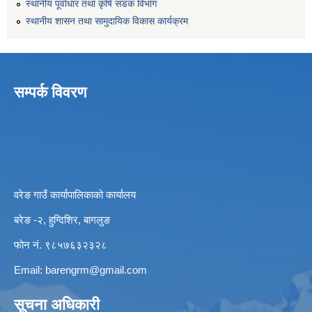
स्थानीय पूर्वाधार तथा कृषि सडक विभाग
स्थानीय शासन तथा सामुदायिक विकास कार्यक्रम
सम्पर्क विवरण
वरेङ गाउँ कार्यापालिकाको कार्यालय
बरेङ -२, हुग्दिशिर, बागलुङ
फोन नं. ९८५७६३२३२८
Email:
barengrm@gmail.com
सूचना अधिकारी