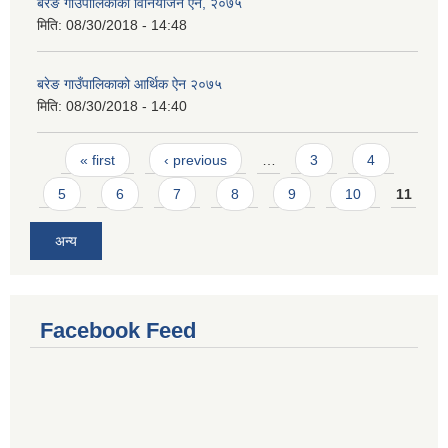
बरेङ गाउँपालिकाको विनियोजन ऐन, २०७५
मिति:
08/30/2018 - 14:48
बरेङ गाउँपालिकाको आर्थिक ऐन २०७५
मिति:
08/30/2018 - 14:40
Pages
« first
‹ previous
…
3
4
5
6
7
8
9
10
11
अन्य
Facebook Feed