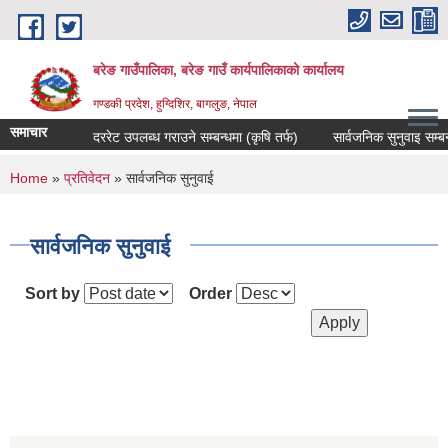
Skip to main content
बरेङ गाउँपालिका, बरेङ गाउँ कार्यपालिकाको कार्यालय
गण्डकी प्रदेश, हुग्दिशिर, बागलुङ, नेपाल
समाचार
दररेट उपलब्ध गराउने सम्बन्धमा (कृषि तर्फ)
सार्वजनिक सुनुवाइ सम्बन्धी 
You are here
Home
»
प्रतिवेदन
» सार्वजनिक सुनुवाई
सार्वजनिक सुनुवाई
Sort by
Order