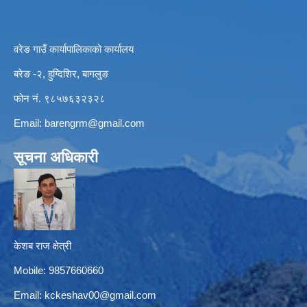
वरेङ गाउँ कार्यापालिकाको कार्यालय
बरेङ -२, हुग्दिशिर, बागलुङ
फोन नं. ९८५७६३२३२८
Email:
barengrm@gmail.com
सूचना अधिकारी
केशब राज क्षेत्री
Mobile: 9857660660
Email:
kckeshav00@gmail.com