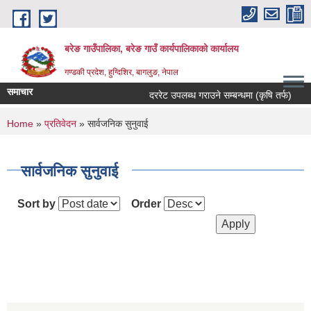
Skip to main content
बरेङ गाउँपालिका, बरेङ गाउँ कार्यपालिकाको कार्यालय
गण्डकी प्रदेश, हुग्दिशिर, बागलुङ, नेपाल
समाचार
दररेट उपलब्ध गराउने सम्बन्धमा (कृषि तर्फ)
सार
You are here
Home
»
प्रतिवेदन
» सार्वजनिक सुनुवाई
सार्वजनिक सुनुवाई
Sort by
Order