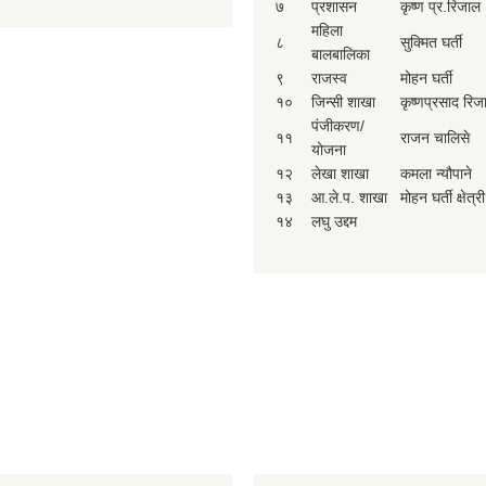
७
प्रशासन
कृष्ण प्र.रिजाल
महिला
८
सुक्मित घर्ती
बालबालिका
९
राजस्व
मोहन घर्ती
१०
जिन्सी शाखा
कृष्णप्रसाद रिज
पंजीकरण/
११
राजन चालिसे
योजना
१२
लेखा शाखा
कमला न्यौपाने
१३
आ.ले.प. शाखा
मोहन घर्ती क्षेत्री
१४
लघु उद्दम