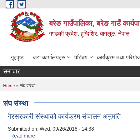
Skip to main content
बरेङ गाउँपालिका, बरेङ गाउँ कार्य
गण्डकी प्रदेश, हुग्दिशिर, बागलुङ, नेपाल
गृहपृष्ठ
वडा कार्यालयहरु
परिचय
कार्यक्रम तथा परियो
समाचार
You are here
Home
» संघ संस्था
संघ संस्था
गैरसरकारी संस्थाको कार्यक्रम संचालन अनुमति
Submitted on:
Wed, 09/26/2018 - 14:38
Read more
about गैरसरकारी संस्थाको कार्यक्रम संचालन अनुमति