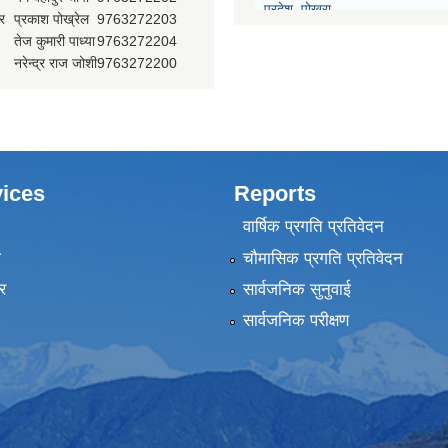
प्रदेश, पोखरा
र
प्रकाश पोख्रेल
9763272203
तेज कुमारी पाध्या
9763272204
प्रदेश नीति योजना आयोग, गण्डकी प्र
नरेन्द्र राज जोशी
9763272200
प्रदेश सभा, गण्डकी प्रदेश, पोखरा
मुख्यन्यायाधिवक्ताको कार्यालय, गण्डक
ices
Reports
वार्षिक प्रगति प्रतिवेदन
ा
चौमासिक प्रगति प्रतिवेदन
र
सार्वजनिक सुनुवाई
सार्वजनिक परीक्षण