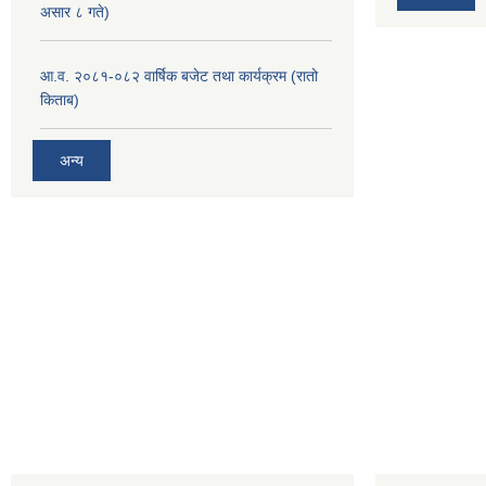
असार ८ गते)
आ.व. २०८१-०८२ वार्षिक बजेट तथा कार्यक्रम (रातो
किताब)
अन्य