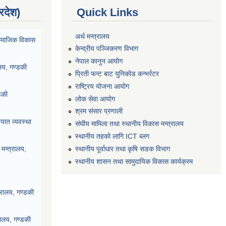
्रदेश)
Quick Links
अर्थ मन्त्रालय
ा सामाजिक विकास
केन्द्रीय पञ्जिकरण विभाग
नेपाल कानुन आयोग
ालय, गण्डकी
प्रिती फन्ट बाट युनिकोड कन्भर्रटर
राष्ट्रिय योजना आयोग
डकी
लोक सेवा आयोग
श्रम संसार प्रणाली
यात व्यवस्था
संघीय मामिला तथा स्थानीय विकास मन्त्रालय
स्थानीय तहको लागि ICT ब्लग
स्थानीय पूर्वाधार तथा कृषि सडक विभाग
मन्त्रालय,
स्थानीय शासन तथा सामुदायिक विकास कार्यक्रम
्रालय, गण्डकी
रालय, गण्डकी