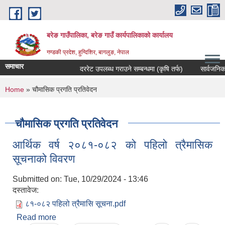
Skip to main content
बरेङ गाउँपालिका, बरेङ गाउँ कार्यपालिकाको कार्यालय
गण्डकी प्रदेश, हुग्दिशिर, बागलुङ, नेपाल
समाचार
दररेट उपलब्ध गराउने सम्बन्धमा (कृषि तर्फ)
सार्वजनिक सुनु
You are here
Home
» चौमासिक प्रगति प्रतिवेदन
चौमासिक प्रगति प्रतिवेदन
आर्थिक वर्ष २०८१-०८२ को पहिलो त्रैमासिक
सूचनाको विवरण
Submitted on:
Tue, 10/29/2024 - 13:46
दस्तावेज:
८१-०८२ पहिलो त्रैमासि सूचना.pdf
Read more
about आर्थिक वर्ष २०८१-०८२ को पहिलो त्रैमासिक