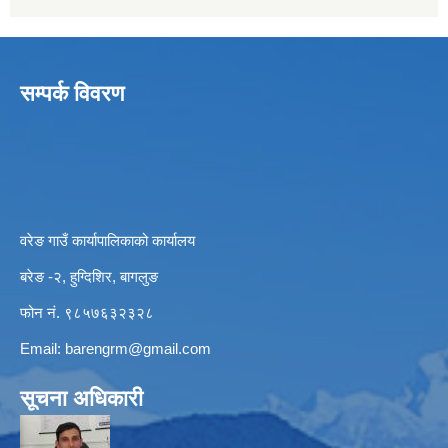
सम्पर्क विवरण
वरेङ गाउँ कार्यापालिकाको कार्यालय
बरेङ -२, हुग्दिशिर, बागलुङ
फोन नं. ९८५७६३२३२८
Email:
barengrm@gmail.com
सूचना अधिकारी