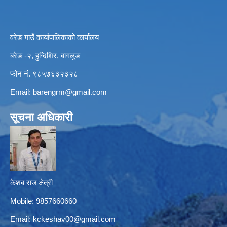
वरेङ गाउँ कार्यापालिकाको कार्यालय
बरेङ -२, हुग्दिशिर, बागलुङ
फोन नं. ९८५७६३२३२८
Email:
barengrm@gmail.com
सूचना अधिकारी
केशब राज क्षेत्री
Mobile: 9857660660
Email:
kckeshav00@gmail.com