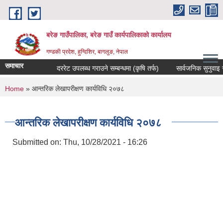
Skip to main content
बरेङ गाउँपालिका, बरेङ गाउँ कार्यपालिकाको कार्यालय
गण्डकी प्रदेश, हुग्दिशिर, बागलुङ, नेपाल
समाचार
दररेट उपलब्ध गराउने सम्बन्धमा (कृषि तर्फ)
सार्वजनिक सुनुवाइ सम्बन
You are here
Home
» आन्तरिक लेखापरीक्षण कार्यविधि २०७८
आन्तरिक लेखापरीक्षण कार्यविधि २०७८
Submitted on:
Thu, 10/28/2021 - 16:26